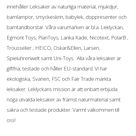
innehåller Leksaker av naturliga material, mjukdjur,
barnlampor, smyckeskrin, babylek, doppresenter och
barntandborstar. Våra varumärken är bl.a. Leklyckan,
Egmont Toys, PlanToys, Lanka Kade, Nicotext, PolarB ,
Trousselier , HEICO, Oskar&Ellen, Larsen,
Spieluhrenwelt samt Uni-Toys. Alla våra leksaker är
giftfria, testade och håller EU-standard. Vi har
ekologiska, Svanen, FSC och Fair Trade märkta
leksaker. Leklyckans mission är att enbart erbjuda
noga utvalda leksaker av främst naturmaterial samt
säkra och testade produkter. Varmt välkommen till
oss!