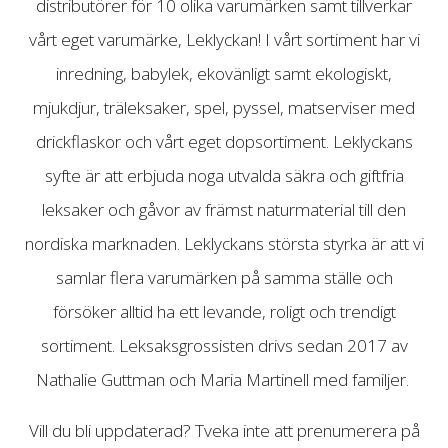
distributörer för 10 olika varumärken samt tillverkar
vårt eget varumärke, Leklyckan! I vårt sortiment har vi
inredning, babylek, ekovänligt samt ekologiskt,
mjukdjur, träleksaker, spel, pyssel, matserviser med
drickflaskor och vårt eget dopsortiment. Leklyckans
syfte är att erbjuda noga utvalda säkra och giftfria
leksaker och gåvor av främst naturmaterial till den
nordiska marknaden. Leklyckans största styrka är att vi
samlar flera varumärken på samma ställe och
försöker alltid ha ett levande, roligt och trendigt
sortiment. Leksaksgrossisten drivs sedan 2017 av
Nathalie Guttman och Maria Martinell med familjer.
Vill du bli uppdaterad? Tveka inte att prenumerera på