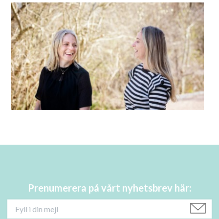
Prenumerera på vårt nyhetsbrev här: