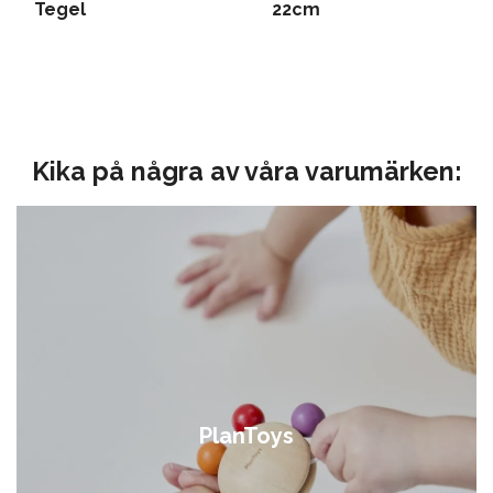
Tegel
22cm
Kika på några av våra varumärken:
PlanToys