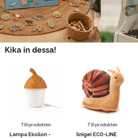
Kika in dessa!
Till produkten
Till produkten
Lampa Ekollon -
Snigel ECO-LINE