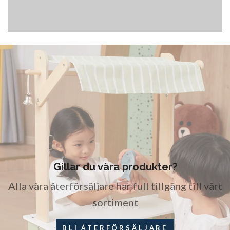
Gillar du våra produkter?
Alla våra återförsäljare har full tillgång till vårt
sortiment
BLI ÅTERFÖRSÄLJARE