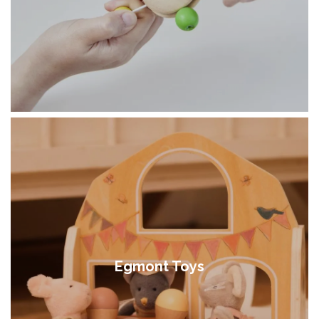
Egmont Toys