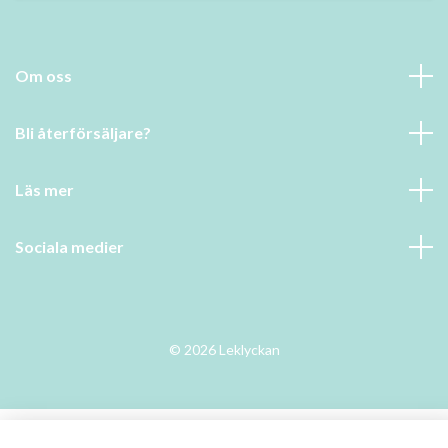
Om oss
Bli återförsäljare?
Läs mer
Sociala medier
© 2026 Leklyckan