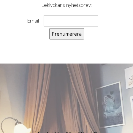
Leklyckans nyhetsbrev:
Email