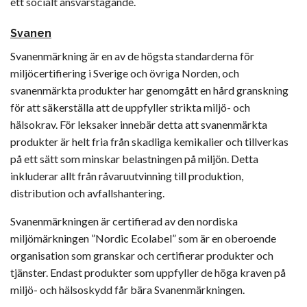
ett socialt ansvarstagande.
Svanen
Svanenmärkning är en av de högsta standarderna för
miljöcertifiering i Sverige och övriga Norden, och
svanenmärkta produkter har genomgått en hård granskning
för att säkerställa att de uppfyller strikta miljö- och
hälsokrav. För leksaker innebär detta att svanenmärkta
produkter är helt fria från skadliga kemikalier och tillverkas
på ett sätt som minskar belastningen på miljön. Detta
inkluderar allt från råvaruutvinning till produktion,
distribution och avfallshantering.
Svanenmärkningen är certifierad av den nordiska
miljömärkningen ”Nordic Ecolabel” som är en oberoende
organisation som granskar och certifierar produkter och
tjänster. Endast produkter som uppfyller de höga kraven på
miljö- och hälsoskydd får bära Svanenmärkningen.