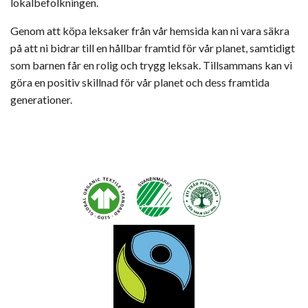
lokalbefolkningen.
Genom att köpa leksaker från vår hemsida kan ni vara säkra
på att ni bidrar till en hållbar framtid för vår planet, samtidigt
som barnen får en rolig och trygg leksak. Tillsammans kan vi
göra en positiv skillnad för vår planet och dess framtida
generationer.