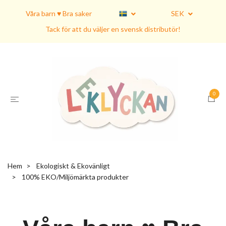
Våra barn ♥ Bra saker
SEK
Tack för att du väljer en svensk distributör!
0
Hem
Ekologiskt & Ekovänligt
100% EKO/Miljömärkta produkter