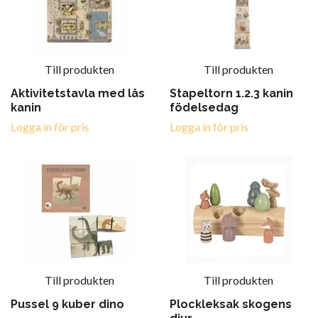
Till produkten
Till produkten
Aktivitetstavla med lås
Stapeltorn 1.2.3 kanin
kanin
födelsedag
Logga in för pris
Logga in för pris
Till produkten
Till produkten
Pussel 9 kuber dino
Plockleksak skogens