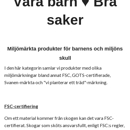
Våra barn ♥ Bra
saker
Miljömärkta produkter för barnens och miljöns
skull
I den här kategorin samlar vi produkter med olika
miljömärkningar bland annat FSC, GOTS-certifierade,
Svanen-märkta och "vi planterar ett träd"-märkning.
FSC-certifiering
Om ett material kommer från skogen kan det vara FSC-
certifierat. Skogar som sköts ansvarsfullt, enligt FSC:s regler,