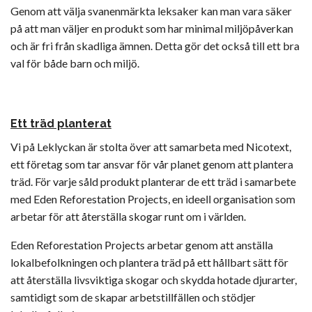
Genom att välja svanenmärkta leksaker kan man vara säker
på att man väljer en produkt som har minimal miljöpåverkan
och är fri från skadliga ämnen. Detta gör det också till ett bra
val för både barn och miljö.
Ett träd planterat
Vi på Leklyckan är stolta över att samarbeta med Nicotext,
ett företag som tar ansvar för vår planet genom att plantera
träd. För varje såld produkt planterar de ett träd i samarbete
med Eden Reforestation Projects, en ideell organisation som
arbetar för att återställa skogar runt om i världen.
Eden Reforestation Projects arbetar genom att anställa
lokalbefolkningen och plantera träd på ett hållbart sätt för
att återställa livsviktiga skogar och skydda hotade djurarter,
samtidigt som de skapar arbetstillfällen och stödjer