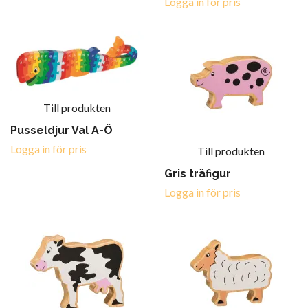
Logga in för pris
Till produkten
Pusseldjur Val A-Ö
Logga in för pris
Till produkten
Gris träfigur
Logga in för pris