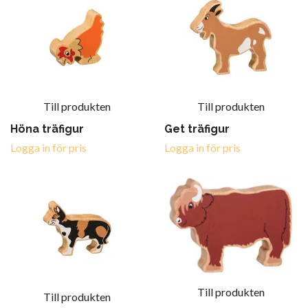
Till produkten
Till produkten
Höna träfigur
Get träfigur
Logga in för pris
Logga in för pris
Till produkten
Till produkten