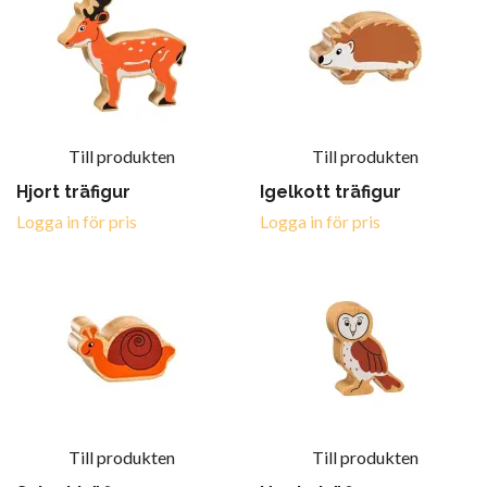
Till produkten
Till produkten
Hjort träfigur
Igelkott träfigur
Logga in för pris
Logga in för pris
Till produkten
Till produkten