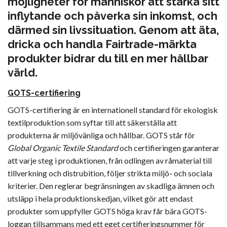
möjligheter för människor att stärka sitt
inflytande och påverka sin inkomst, och
därmed sin livssituation. Genom att äta,
dricka och handla Fairtrade-märkta
produkter bidrar du till en mer hållbar
värld.
GOTS-certifiering
GOTS-certifiering är en internationell standard för ekologisk
textilproduktion som syftar till att säkerställa att
produkterna är miljövänliga och hållbar. GOTS står för
Global Organic Textile Standard
och certifieringen garanterar
att varje steg i produktionen, från odlingen av råmaterial till
tillverkning och distrubition, följer strikta miljö- och sociala
kriterier. Den reglerar begränsningen av skadliga ämnen och
utsläpp i hela produktionskedjan, vilket gör att endast
produkter som uppfyller GOTS höga krav får bära GOTS-
loggan tillsammans med ett eget certifieringsnummer för