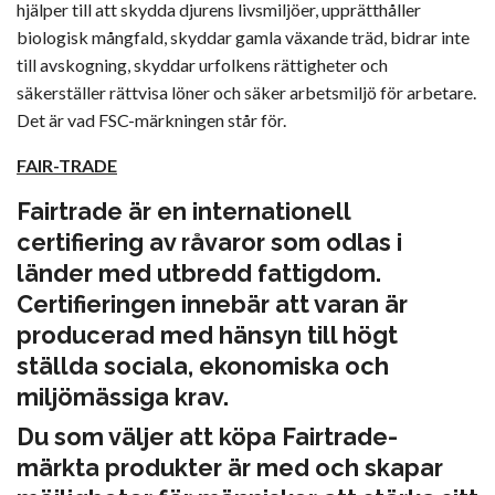
hjälper till att skydda djurens livsmiljöer, upprätthåller
biologisk mångfald, skyddar gamla växande träd, bidrar inte
till avskogning, skyddar urfolkens rättigheter och
säkerställer rättvisa löner och säker arbetsmiljö för arbetare.
Det är vad FSC-märkningen står för.
FAIR-TRADE
Fairtrade är en internationell
certifiering av råvaror som odlas i
länder med utbredd fattigdom.
Certifieringen innebär att varan är
producerad med hänsyn till högt
ställda sociala, ekonomiska och
miljömässiga krav.
Du som väljer att köpa Fairtrade-
märkta produkter är med och skapar