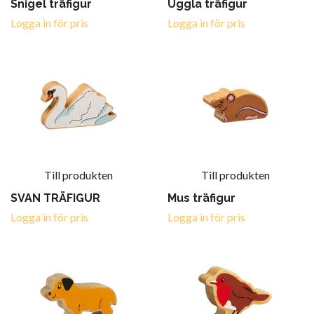
Snigel träfigur
Uggla träfigur
Logga in för pris
Logga in för pris
Till produkten
Till produkten
SVAN TRÄFIGUR
Mus träfigur
Logga in för pris
Logga in för pris