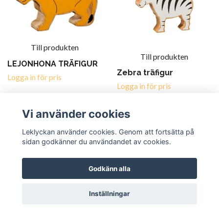
Till produkten
Till produkten
LEJONHONA TRÄFIGUR
Zebra träfigur
Logga in för pris
Logga in för pris
Vi använder cookies
Leklyckan använder cookies. Genom att fortsätta på
sidan godkänner du användandet av cookies.
Godkänn alla
Till produkten
Till produkten
Inställningar
PANDA TRÄFIGUR
Elefant träfigur