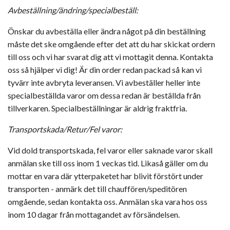
Avbeställning/ändring/specialbeställ:
Önskar du avbeställa eller ändra något på din beställning
måste det ske omgående efter det att du har skickat ordern
till oss och vi har svarat dig att vi mottagit denna. Kontakta
oss så hjälper vi dig! Är din order redan packad så kan vi
tyvärr inte avbryta leveransen. Vi avbeställer heller inte
specialbeställda varor om dessa redan är beställda från
tillverkaren. Specialbeställningar är aldrig fraktfria.
Transportskada/Retur/Fel varor:
Vid dold transportskada, fel varor eller saknade varor skall
anmälan ske till oss inom 1 veckas tid. Likaså gäller om du
mottar en vara där ytterpaketet har blivit förstört under
transporten - anmärk det till chauffören/speditören
omgående, sedan kontakta oss. Anmälan ska vara hos oss
inom 10 dagar från mottagandet av försändelsen.