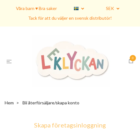
Våra barn ♥ Bra saker
SEK
Tack för att du väljer en svensk distributör!
0
Hem
Bli återförsäljare/skapa konto
Skapa företagsinloggning