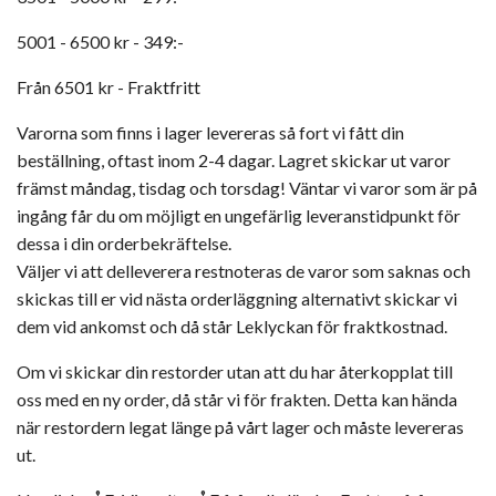
5001 - 6500 kr - 349:-
Från 6501 kr - Fraktfritt
Varorna som finns i lager levereras så fort vi fått din
beställning, oftast inom 2-4 dagar. Lagret skickar ut varor
främst måndag, tisdag och torsdag! Väntar vi varor som är på
ingång får du om möjligt en ungefärlig leveranstidpunkt för
dessa i din orderbekräftelse.
Väljer vi att delleverera restnoteras de varor som saknas och
skickas till er vid nästa orderläggning alternativt skickar vi
dem vid ankomst och då står Leklyckan för fraktkostnad.
Om vi skickar din restorder utan att du har återkopplat till
oss med en ny order, då står vi för frakten. Detta kan hända
när restordern legat länge på vårt lager och måste levereras
ut.