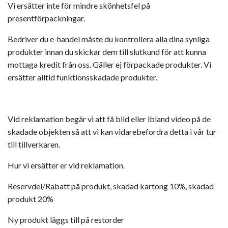
Vi ersätter inte för mindre skönhetsfel på
presentförpackningar.
Bedriver du e-handel måste du kontrollera alla dina synliga
produkter innan du skickar dem till slutkund för att kunna
mottaga kredit från oss. Gäller ej förpackade produkter. Vi
ersätter alltid funktionsskadade produkter.
Vid reklamation begär vi att få bild eller ibland video på de
skadade objekten så att vi kan vidarebefordra detta i vår tur
till tillverkaren.
Hur vi ersätter er vid reklamation.
Reservdel/Rabatt på produkt, skadad kartong 10%, skadad
produkt 20%
Ny produkt läggs till på restorder