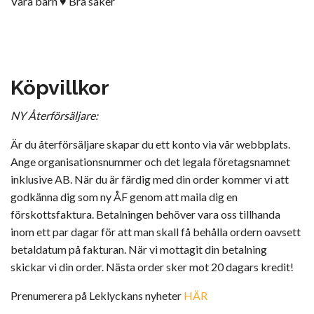
Våra barn ♥ Bra saker
Köpvillkor
NY Återförsäljare:
Är du återförsäljare skapar du ett konto via vår webbplats.
Ange organisationsnummer och det legala företagsnamnet
inklusive AB. När du är färdig med din order kommer vi att
godkänna dig som ny ÅF genom att maila dig en
förskottsfaktura. Betalningen behöver vara oss tillhanda
inom ett par dagar för att man skall få behålla ordern oavsett
betaldatum på fakturan. När vi mottagit din betalning
skickar vi din order. Nästa order sker mot 20 dagars kredit!
Prenumerera på Leklyckans nyheter
HÄR