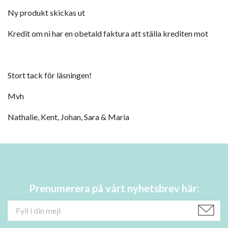
Ny produkt skickas ut
Kredit om ni har en obetald faktura att ställa krediten mot
Stort tack för läsningen!
Mvh
Nathalie, Kent, Johan, Sara & Maria
Prenumerera på vårt nyhetsbrev här: