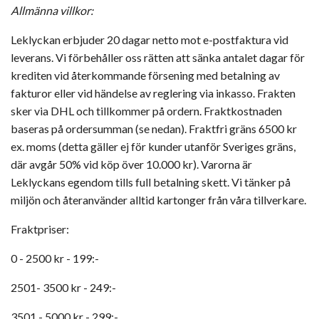
Allmänna villkor:
Leklyckan erbjuder 20 dagar netto mot e-postfaktura vid
leverans. Vi förbehåller oss rätten att sänka antalet dagar för
krediten vid återkommande försening med betalning av
fakturor eller vid händelse av reglering via inkasso. Frakten
sker via DHL och tillkommer på ordern. Fraktkostnaden
baseras på ordersumman (se nedan). Fraktfri gräns 6500 kr
ex. moms (detta gäller ej för kunder utanför Sveriges gräns,
där avgår 50% vid köp över 10.000 kr). Varorna är
Leklyckans egendom tills full betalning skett. Vi tänker på
miljön och återanvänder alltid kartonger från våra tillverkare.
Fraktpriser:
0 - 2500 kr - 199:-
2501- 3500 kr - 249:-
3501 - 5000 kr - 299:-