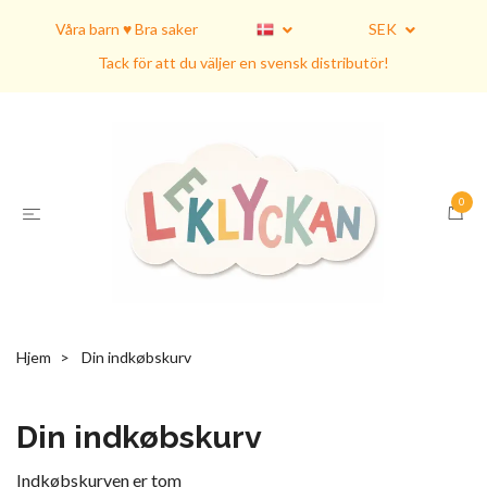
Våra barn ♥ Bra saker
SEK
Tack för att du väljer en svensk distributör!
0
Hjem
Din indkøbskurv
Din indkøbskurv
Indkøbskurven er tom