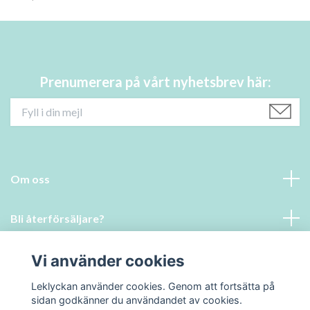
Prenumerera på vårt nyhetsbrev här:
Om oss
Bli återförsäljare?
Läs mer
Vi använder cookies
Leklyckan använder cookies. Genom att fortsätta på
Social Media
sidan godkänner du användandet av cookies.