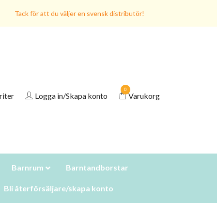
Tack för att du väljer en svensk distributör!
0
riter
Logga in/Skapa konto
Varukorg
Barnrum
Barntandborstar
Bli återförsäljare/skapa konto