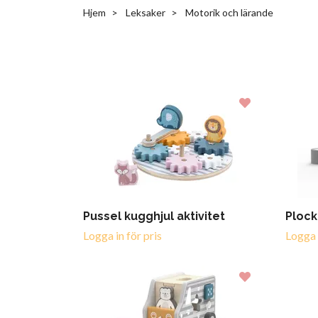
Hjem
Leksaker
Motorik och lärande
Pussel kugghjul aktivitet
Plock
Logga in för pris
Logga i