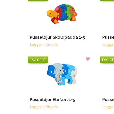
Pusseldjur Sköldpadda 1-5
Pussel
Logga in för pris
Logga i
FSC CERT
FSC C
Pusseldjur Elefant 1-5
Pusse
Logga in för pris
Logga i