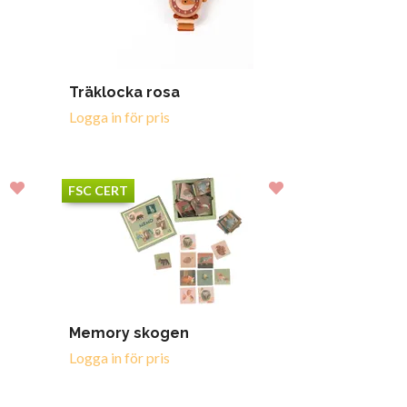
Träklocka rosa
Logga in för pris
FSC CERT
Memory skogen
Logga in för pris