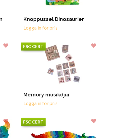
n
Knoppussel Dinosaurier
Logga in för pris
FSC CERT
Memory musikdjur
Logga in för pris
FSC CERT