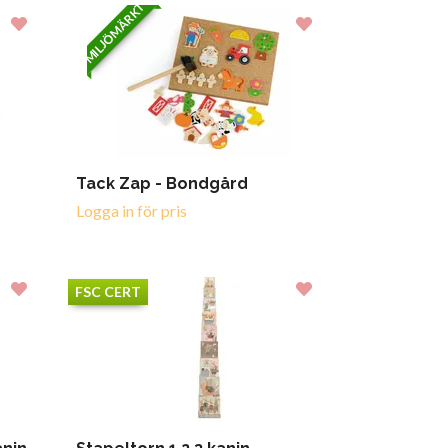
MILJÖMÄRKT
Tack Zap - Bondgård
Logga in för pris
FSC CERT