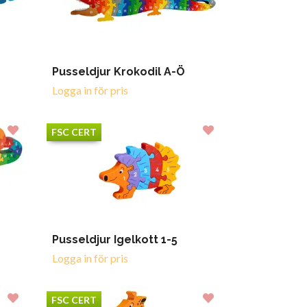
Pusseldjur Krokodil A-Ö
Logga in för pris
FSC CERT
Pusseldjur Igelkott 1-5
Logga in för pris
FSC CERT