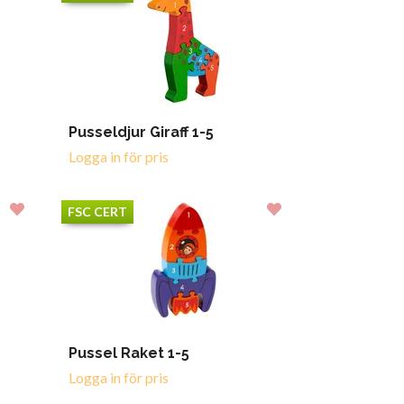
Pusseldjur Giraff 1-5
Logga in för pris
FSC CERT
Pussel Raket 1-5
Logga in för pris