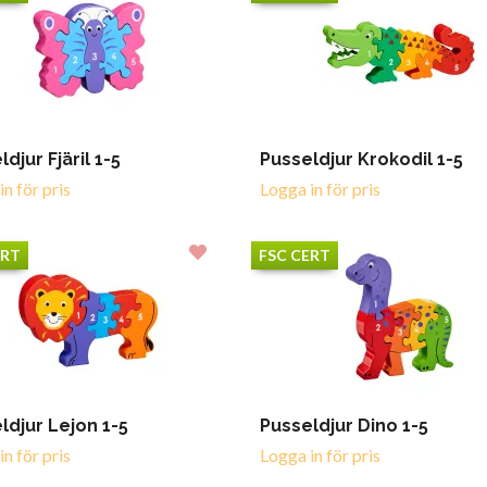
djur Fjäril 1-5
Pusseldjur Krokodil 1-5
n för pris
Logga in för pris
ERT
FSC CERT
ldjur Lejon 1-5
Pusseldjur Dino 1-5
n för pris
Logga in för pris