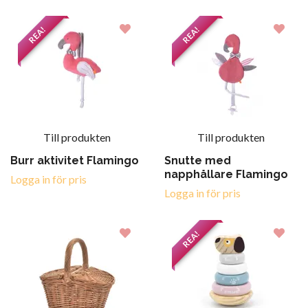
REA!
REA!
Till produkten
Till produkten
Burr aktivitet Flamingo
Snutte med
napphållare Flamingo
Logga in för pris
Logga in för pris
REA!