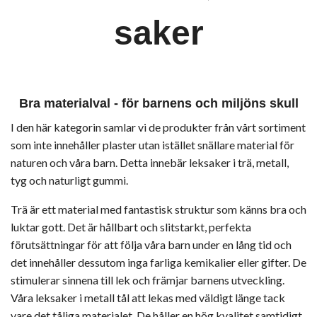
saker
Bra materialval - för barnens och miljöns skull
I den här kategorin samlar vi de produkter från vårt sortiment
som inte innehåller plaster utan istället snällare material för
naturen och våra barn. Detta innebär leksaker i trä, metall,
tyg och naturligt gummi.
Trä är ett material med fantastisk struktur som känns bra och
luktar gott. Det är hållbart och slitstarkt, perfekta
förutsättningar för att följa våra barn under en lång tid och
det innehåller dessutom inga farliga kemikalier eller gifter. De
stimulerar sinnena till lek och främjar barnens utveckling.
Våra leksaker i metall tål att lekas med väldigt länge tack
vare det tåliga materialet. De håller en hög kvalitet samtidigt