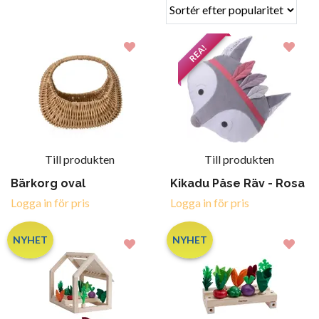
REA!
Till produkten
Till produkten
Bärkorg oval
Kikadu Påse Räv - Rosa
Logga in för pris
Logga in för pris
NYHET
NYHET