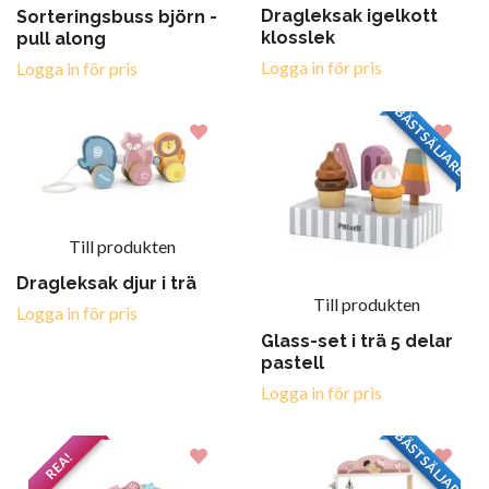
Dragleksak igelkott
Sorteringsbuss björn -
klosslek
pull along
Logga in för pris
Logga in för pris
BÄSTSÄLJARE
Till produkten
Dragleksak djur i trä
Till produkten
Logga in för pris
Glass-set i trä 5 delar
pastell
Logga in för pris
BÄSTSÄLJARE
REA!