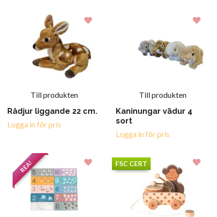
Till produkten
Till produkten
Rådjur liggande 22 cm.
Kaninungar vädur 4
sort
Logga in för pris
Logga in för pris
REA!
FSC CERT