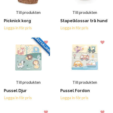
Till produkten
Till produkten
Picknick korg
Stapelklossar trä hund
Logga in för pris
Logga in för pris
BÄSTSÄLJARE
Till produkten
Till produkten
Pussel Djur
Pussel Fordon
Logga in för pris
Logga in för pris