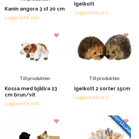
Igelkott
Kanin angora 3 st 20 cm
Logga in för pris
Logga in för pris
Till produkten
Till produkten
Kossa med bjällra 23
Igelkott 2 sorter 15cm
cm brun/vit
Logga in för pris
Logga in för pris
BÄSTSÄLJARE