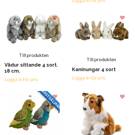
Logga in för pris
Till produkten
Till produkten
Vädur sittande 4 sort.
Kaninungar 4 sort
18 cm.
Logga in för pris
Logga in för pris
BÄSTSÄLJARE