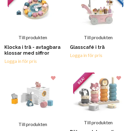
Till produkten
Till produkten
Klocka i trä - avtagbara
Glasscafé i trä
klossar med siffror
Logga in för pris
Logga in för pris
REA!
Till produkten
Till produkten