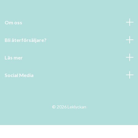
Om oss
Bli återförsäljare?
Läs mer
Social Media
© 2026 Leklyckan