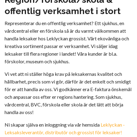
offentlig verksamhet i stort
Representerar du en offentlig verksamhet? Ett sjukhus, en
vårdcentral eller en förskola så är du varmt välkommen att
handla leksaker hos Leklyckan grossist. Vårt ekovänliga och
kreativa sortiment passar er verksamhet. Vi säljer idag
leksaker till flera regioner i landet! Våra kunder är bl.a.
förskolor, museum och sjukhus.
Vi vet att ni ställer höga krav på leksakernas kvalitet och
hållbarhet, precis som vi gör, därför är det enkelt och smidigt
för er att handla av oss. Vi godkänner era E-faktura önskemål
och anpassar oss efter er regions hantering. Som sjukhus,
vårdcentral, BVC, förskola eller skola är det lätt att börja
handla av oss!
Ni skapar själva en inloggning via vår hemsida
Leklyckan -
Leksaksleverantör, distributör och grossist för leksaker!