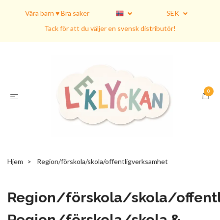
Våra barn ♥ Bra saker
SEK
Tack för att du väljer en svensk distributör!
0
Hjem
Region/förskola/skola/offentligverksamhet
Region/förskola/skola/offent
Region/förskola/skola &