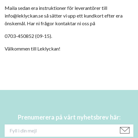
Maila sedan era instruktioner för leverantörer till
info@leklyckan.se
så sätter vi upp ett kundkort efter era
önskemål. Har ni frågor kontaktar ni oss på
0703-450852 (09-15).
Välkommen till Leklyckan!
Prenumerera på vårt nyhetsbrev här: