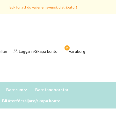
Tack för att du väljer en svensk distributör!
0
riter
Logga in/Skapa konto
Varukorg
Barnrum
Barntandborstar
Bli återförsäljare/skapa konto