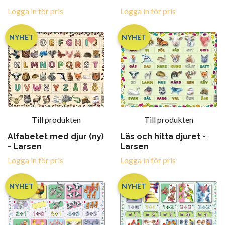
Logga in för pris
Logga in för pris
NYHET
NYHET
Till produkten
Till produkten
Alfabetet med djur (ny)
Läs och hitta djuret -
- Larsen
Larsen
Logga in för pris
Logga in för pris
NYHET
NYHET