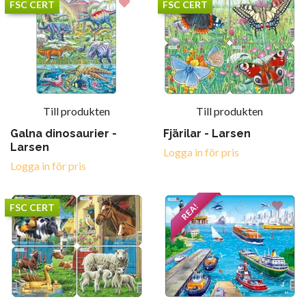
FSC CERT
FSC CERT
Till produkten
Till produkten
Galna dinosaurier -
Fjärilar - Larsen
Larsen
Logga in för pris
Logga in för pris
REA!
FSC CERT