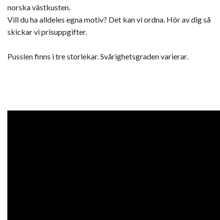
norska västkusten.
Vill du ha alldeles egna motiv? Det kan vi ordna. Hör av dig så
skickar vi prisuppgifter.
Pusslen finns i tre storlekar. Svårighetsgraden varierar.