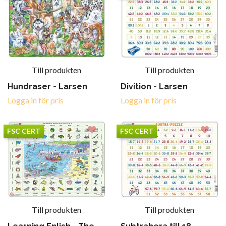
Till produkten
Till produkten
Hundraser - Larsen
Divition - Larsen
Logga in för pris
Logga in för pris
FSC CERT
FSC CERT
Till produkten
Till produkten