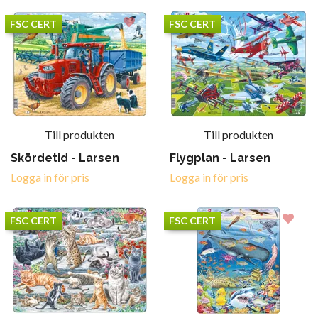
FSC CERT
FSC CERT
Till produkten
Till produkten
Skördetid - Larsen
Flygplan - Larsen
Logga in för pris
Logga in för pris
FSC CERT
FSC CERT