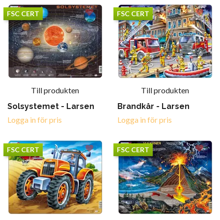
FSC CERT
FSC CERT
Till produkten
Till produkten
Solsystemet - Larsen
Brandkår - Larsen
Logga in för pris
Logga in för pris
FSC CERT
FSC CERT