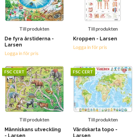
Till produkten
Till produkten
De fyra årstiderna -
Kroppen - Larsen
Larsen
Logga in för pris
Logga in för pris
FSC CERT
FSC CERT
Till produkten
Till produkten
Människans utveckling
Värdskarta topo -
- Larsen
Larsen