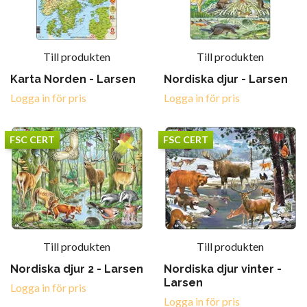
Till produkten
Till produkten
Karta Norden - Larsen
Nordiska djur - Larsen
Logga in för pris
Logga in för pris
FSC CERT
FSC CERT
Till produkten
Till produkten
Nordiska djur 2 - Larsen
Nordiska djur vinter -
Larsen
Logga in för pris
Logga in för pris