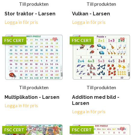
Till produkten
Till produkten
Stor traktor - Larsen
Vulkan - Larsen
Logga in för pris
Logga in för pris
FSC CERT
FSC CERT
Till produkten
Till produkten
Multiplikation - Larsen
Addition med bild -
Larsen
Logga in för pris
Logga in för pris
FSC CERT
FSC CERT