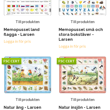
Till produkten
Till produkten
Memopussel land
Memopussel små och
flagga - Larsen
stora bokstäver -
Larsen
Logga in för pris
Logga in för pris
FSC CERT
FSC CERT
Till produkten
Till produkten
Natur äng - Larsen
Natur insjön - Larsen