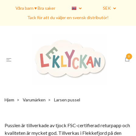
Våra barn ♥ Bra saker
SEK
Tack för att du väljer en svensk distributör!
0
Hjem
Varumärken
Larsen pussel
Pusslen är tillverkade av tjock FSC-certifierad returpapp och
kvaliteten är mycket god. Tillverkas i Flekkefjord på den