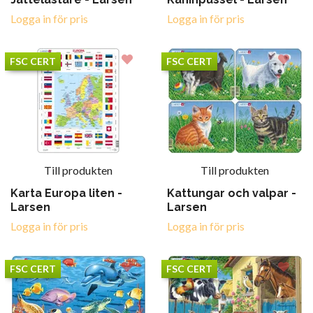
Logga in för pris
Logga in för pris
FSC CERT
FSC CERT
Till produkten
Till produkten
Karta Europa liten -
Kattungar och valpar -
Larsen
Larsen
Logga in för pris
Logga in för pris
FSC CERT
FSC CERT