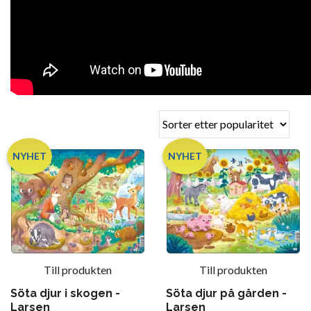
NYHET
NYHET
Till produkten
Till produkten
Söta djur i skogen -
Söta djur på gården -
Larsen
Larsen