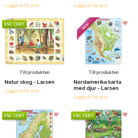
Logga in för pris
Logga in för pris
REA!
FSC CERT
Till produkten
Till produkten
Natur skog - Larsen
Nordamerika karta
med djur - Larsen
Logga in för pris
Logga in för pris
FSC CERT
FSC CERT