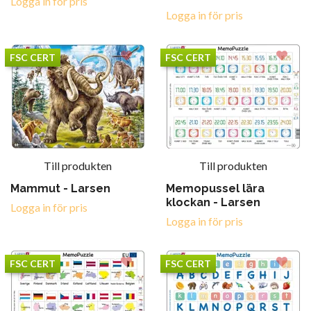
Logga in för pris
Logga in för pris
FSC CERT
FSC CERT
Till produkten
Till produkten
Mammut - Larsen
Memopussel lära
klockan - Larsen
Logga in för pris
Logga in för pris
FSC CERT
FSC CERT