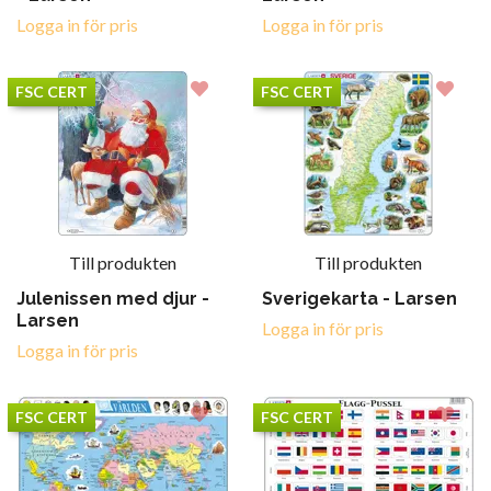
Logga in för pris
Logga in för pris
FSC CERT
FSC CERT
Till produkten
Till produkten
Julenissen med djur -
Sverigekarta - Larsen
Larsen
Logga in för pris
Logga in för pris
FSC CERT
FSC CERT