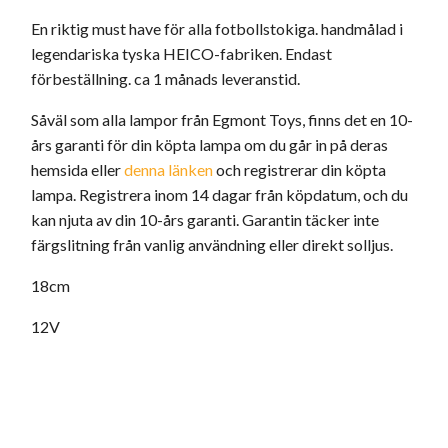
En riktig must have för alla fotbollstokiga. handmålad i
legendariska tyska HEICO-fabriken. Endast
förbeställning. ca 1 månads leveranstid.
Såväl som alla lampor från Egmont Toys, finns det en 10-
års garanti för din köpta lampa om du går in på deras
hemsida eller
denna länken
och registrerar din köpta
lampa. Registrera inom 14 dagar från köpdatum, och du
kan njuta av din 10-års garanti. Garantin täcker inte
färgslitning från vanlig användning eller direkt solljus.
18cm
12V