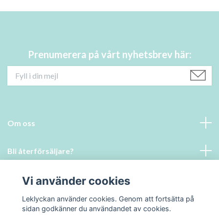
Prenumerera på vårt nyhetsbrev här:
Om oss
Bli återförsäljare?
Läs mer
Vi använder cookies
Leklyckan använder cookies. Genom att fortsätta på
Sociala medier
sidan godkänner du användandet av cookies.