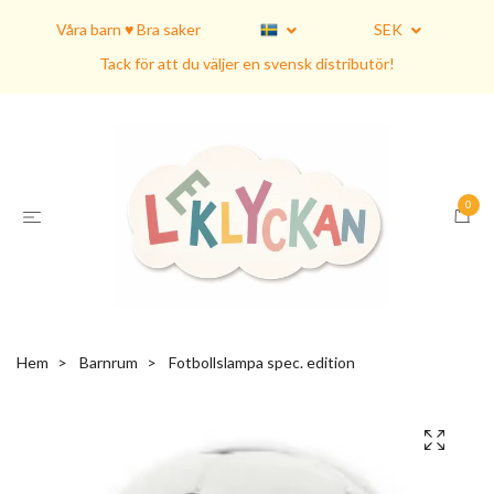
Våra barn ♥ Bra saker
SEK
Tack för att du väljer en svensk distributör!
0
Hem
Barnrum
Fotbollslampa spec. edition