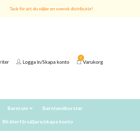
Tack för att du väljer en svensk distributör!
0
riter
Logga in/Skapa konto
Varukorg
Barnrum
Barntandborstar
Bli återförsäljare/skapa konto