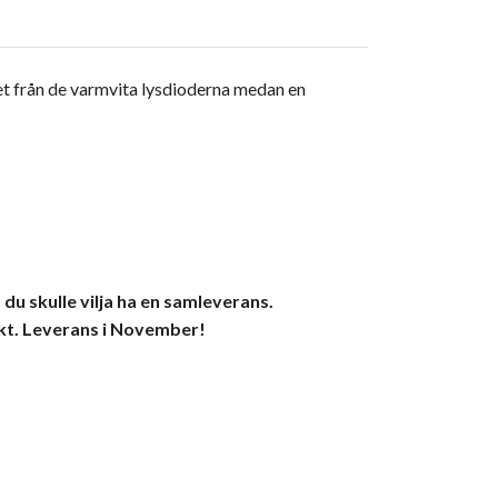
juset från de varmvita lysdioderna medan en
u skulle vilja ha en samleverans.
rakt. Leverans i November!