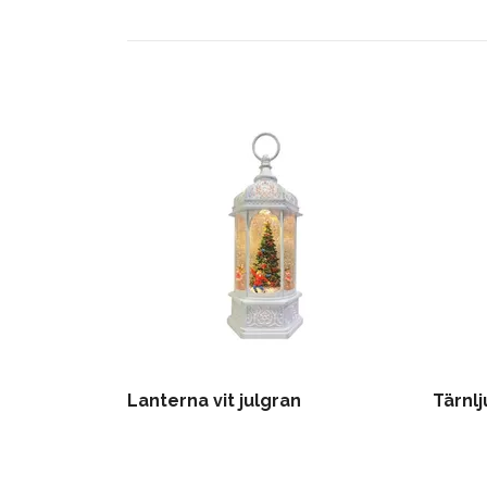
Lanterna vit julgran
Tärnlj