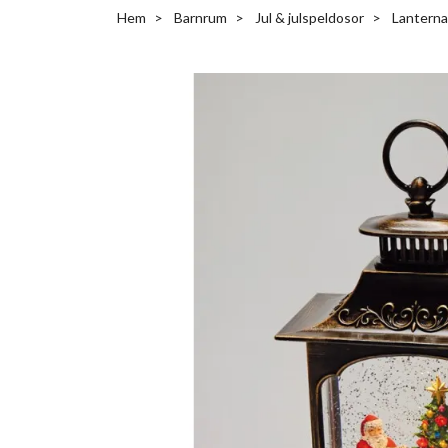
Hem
Barnrum
Jul & julspeldosor
Lanterna