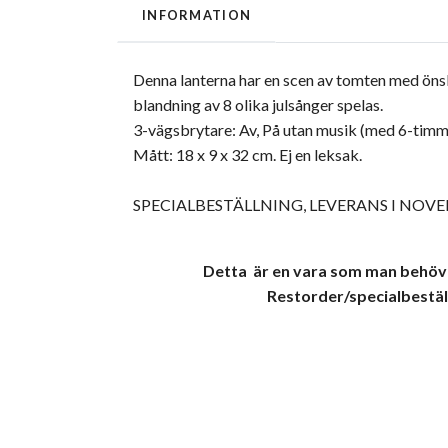
INFORMATION
Denna lanterna har en scen av tomten med önsk
blandning av 8 olika julsånger spelas.
3-vägsbrytare: Av, På utan musik (med 6-timm
Mått: 18 x 9 x 32 cm. Ej en leksak.
SPECIALBESTÄLLNING, LEVERANS I NOV
Detta är en vara som man behöver
Restorder/specialbeställn