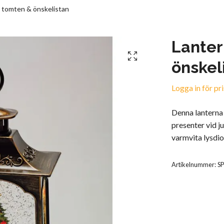
 tomten & önskelistan
Lanter
önskel
Logga in för pri
Denna lanterna
presenter vid ju
varmvita lysdi
Artikelnummer:
S