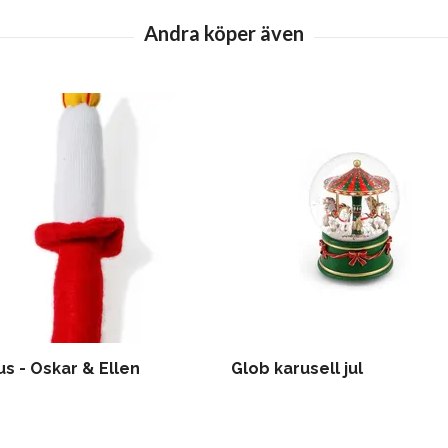
us - Oskar & Ellen
Glob karusell jul