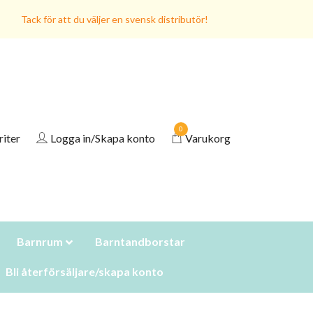
Tack för att du väljer en svensk distributör!
0
riter
Logga in/Skapa konto
Varukorg
Barnrum
Barntandborstar
Bli återförsäljare/skapa konto