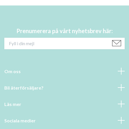
Prenumerera på vårt nyhetsbrev här:
Om oss
Bli återförsäljare?
Läs mer
Sociala medier