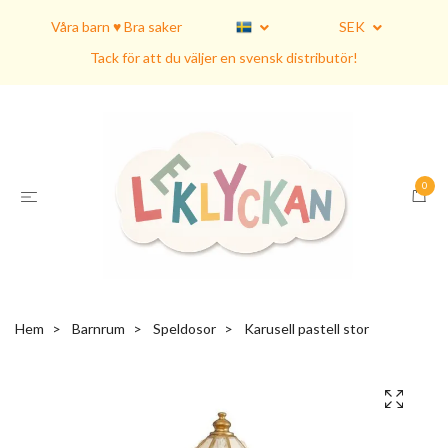
Våra barn ♥ Bra saker
SEK
Tack för att du väljer en svensk distributör!
0
Hem
Barnrum
Speldosor
Karusell pastell stor