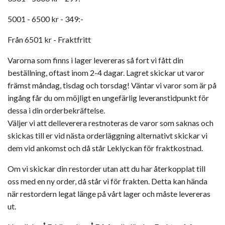
5001 - 6500 kr - 349:-
Från 6501 kr - Fraktfritt
Varorna som finns i lager levereras så fort vi fått din
beställning, oftast inom 2-4 dagar. Lagret skickar ut varor
främst måndag, tisdag och torsdag! Väntar vi varor som är på
ingång får du om möjligt en ungefärlig leveranstidpunkt för
dessa i din orderbekräftelse.
Väljer vi att delleverera restnoteras de varor som saknas och
skickas till er vid nästa orderläggning alternativt skickar vi
dem vid ankomst och då står Leklyckan för fraktkostnad.
Om vi skickar din restorder utan att du har återkopplat till
oss med en ny order, då står vi för frakten. Detta kan hända
när restordern legat länge på vårt lager och måste levereras
ut.