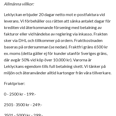
Allmänna villkor:
Leklyckan erbjuder 20 dagar netto mot e-postfaktura vid
leverans. Vi förbehåller oss rätten att sänka antalet dagar för
krediten vid återkommande försening med betalning av
fakturor eller vid händelse av reglering via inkasso. Frakten
sker via DHL och tillkommer på ordern. Fraktkostnaden
baseras på ordersumman (se nedan). Fraktfri gräns 6500 kr
ex. moms (detta gäller ej för kunder utanför Sveriges gräns,
där avgår 50% vid köp över 10.000 kr). Varorna är
Leklyckans egendom tills full betalning skett. Vi tänker på
miljön och återanvänder alltid kartonger från våra tillverkare.
Fraktpriser:
0 - 2500 kr - 199:-
2501- 3500 kr - 249:-
3501 - 5000 kr - 299:-