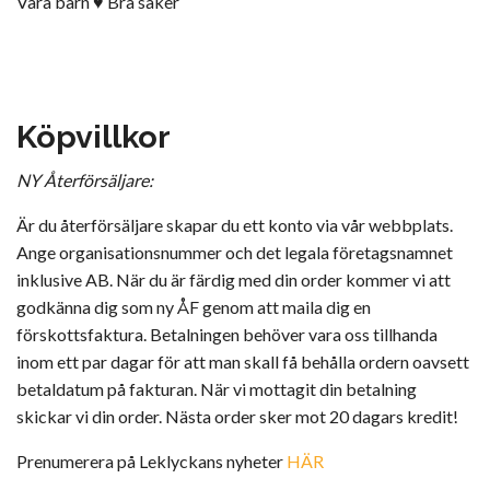
Våra barn ♥ Bra saker
Köpvillkor
NY Återförsäljare:
Är du återförsäljare skapar du ett konto via vår webbplats.
Ange organisationsnummer och det legala företagsnamnet
inklusive AB. När du är färdig med din order kommer vi att
godkänna dig som ny ÅF genom att maila dig en
förskottsfaktura. Betalningen behöver vara oss tillhanda
inom ett par dagar för att man skall få behålla ordern oavsett
betaldatum på fakturan. När vi mottagit din betalning
skickar vi din order. Nästa order sker mot 20 dagars kredit!
Prenumerera på Leklyckans nyheter
HÄR