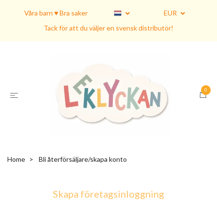
Våra barn ♥ Bra saker
EUR
Tack för att du väljer en svensk distributör!
0
Home
Bli återförsäljare/skapa konto
Skapa företagsinloggning