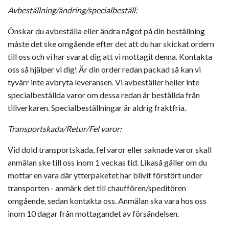
Avbeställning/ändring/specialbeställ:
Önskar du avbeställa eller ändra något på din beställning
måste det ske omgående efter det att du har skickat ordern
till oss och vi har svarat dig att vi mottagit denna. Kontakta
oss så hjälper vi dig! Är din order redan packad så kan vi
tyvärr inte avbryta leveransen. Vi avbeställer heller inte
specialbeställda varor om dessa redan är beställda från
tillverkaren. Specialbeställningar är aldrig fraktfria.
Transportskada/Retur/Fel varor:
Vid dold transportskada, fel varor eller saknade varor skall
anmälan ske till oss inom 1 veckas tid. Likaså gäller om du
mottar en vara där ytterpaketet har blivit förstört under
transporten - anmärk det till chauffören/speditören
omgående, sedan kontakta oss. Anmälan ska vara hos oss
inom 10 dagar från mottagandet av försändelsen.