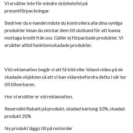
Vi ersätter inte för mindre skönhetsfel på
presentförpackningar.
Bedriver du e-handel måste du kontrollera alla dina synliga
produkter innan du skickar dem till slutkund för att kunna
mottaga kredit från oss. Gäller ej förpackade produkter. Vi
ersätter alltid funktionsskadade produkter.
Vid reklamation begär vi att få bild eller ibland video på de
skadade objekten så att vi kan vidarebefordra detta i vår tur
till tillverkaren.
Hur vi ersätter er vid reklamation.
Reservdel/Rabatt på produkt, skadad kartong 10%, skadad
produkt 20%
Ny produkt läggs till på restorder