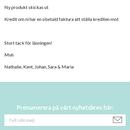
Ny produkt skickas ut
Kredit om ni har en obetald faktura att ställa krediten mot
Stort tack för läsningen!
Mvh
Nathalie, Kent, Johan, Sara & Maria
Prenumerera på vårt nyhetsbrev här: