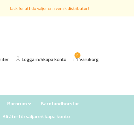
Tack för att du väljer en svensk distributör!
0
riter
Logga in/Skapa konto
Varukorg
Barnrum
Barntandborstar
Bli återförsäljare/skapa konto