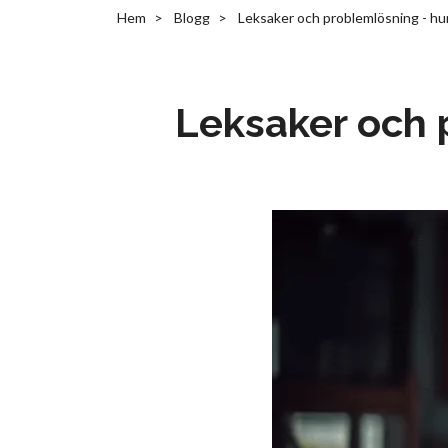
Hem
Blogg
Leksaker och problemlösning - hu
Leksaker och 