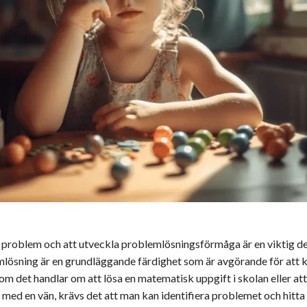
a problem och att utveckla problemlösningsförmåga är en viktig de
mlösning är en grundläggande färdighet som är avgörande för att 
m det handlar om att lösa en matematisk uppgift i skolan eller att 
 med en vän, krävs det att man kan identifiera problemet och hitta 