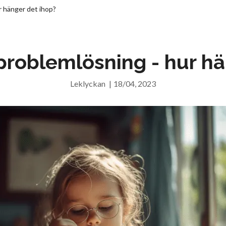
r hänger det ihop?
problemlösning - hur hä
Leklyckan
|
18/04, 2023