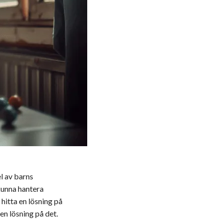
l av barns
kunna hantera
hitta en lösning på
en lösning på det.