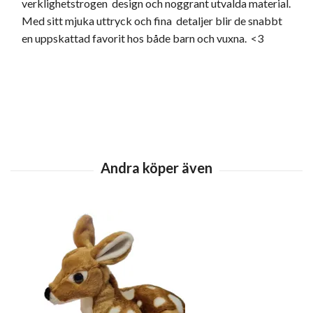
verklighetstrogen design och noggrant utvalda material.
Med sitt mjuka uttryck och fina detaljer blir de snabbt
en uppskattad favorit hos både barn och vuxna. <3