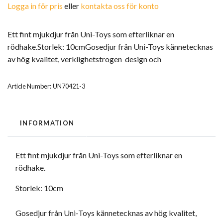
Logga in för pris
eller
kontakta oss för konto
Ett fint mjukdjur från Uni-Toys som efterliknar en
rödhake.Storlek: 10cmGosedjur från Uni-Toys kännetecknas
av hög kvalitet, verklighetstrogen design och
Article Number:
UN70421-3
INFORMATION
Ett fint mjukdjur från Uni-Toys som efterliknar en
rödhake.
Storlek: 10cm
Gosedjur från Uni-Toys kännetecknas av hög kvalitet,