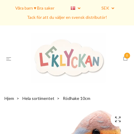
Våra barn ♥ Bra saker
SEK
Tack för att du väljer en svensk distributör!
0
Hjem
Hela sortimentet
Rödhake 10cm