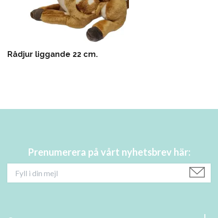
Rådjur liggande 22 cm.
Prenumerera på vårt nyhetsbrev här: