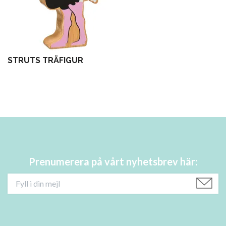
STRUTS TRÄFIGUR
Prenumerera på vårt nyhetsbrev här: