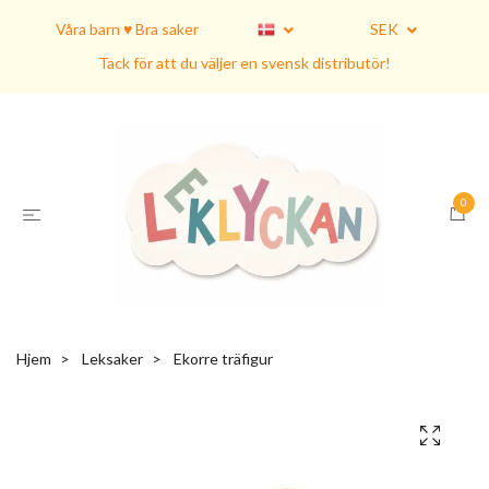
Våra barn ♥ Bra saker
SEK
Tack för att du väljer en svensk distributör!
0
Hjem
Leksaker
Ekorre träfigur