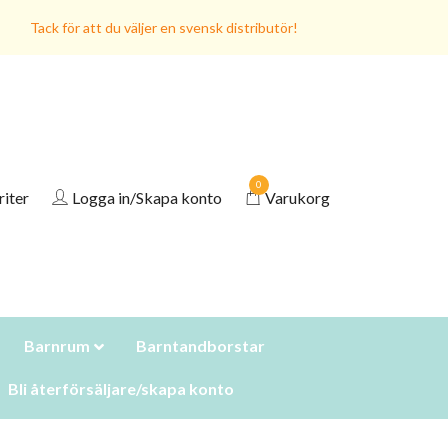
Tack för att du väljer en svensk distributör!
0
riter
Logga in/Skapa konto
Varukorg
Barnrum
Barntandborstar
Bli återförsäljare/skapa konto