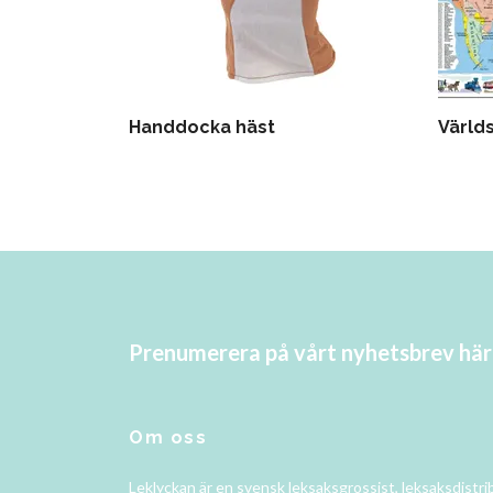
Handdocka häst
Värld
Prenumerera på vårt nyhetsbrev här
Om oss
Leklyckan är en svensk leksaksgrossist, leksaksdistri