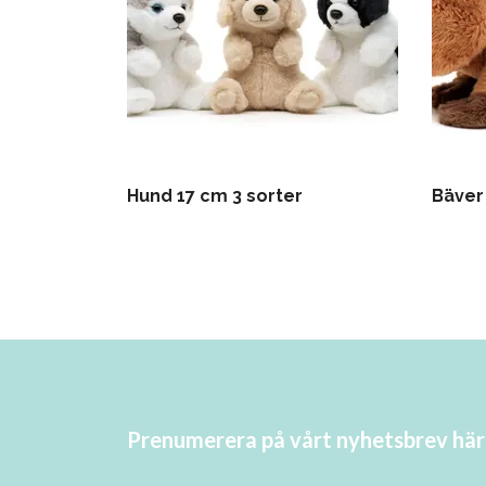
Hund 17 cm 3 sorter
Bäver
Prenumerera på vårt nyhetsbrev här