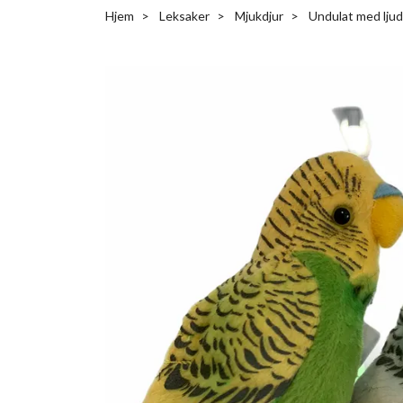
Hjem
Leksaker
Mjukdjur
Undulat med ljud