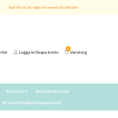
Tack för att du väljer en svensk distributör!
0
riter
Logga in/Skapa konto
Varukorg
Barnrum
Barntandborstar
Bli återförsäljare/skapa konto