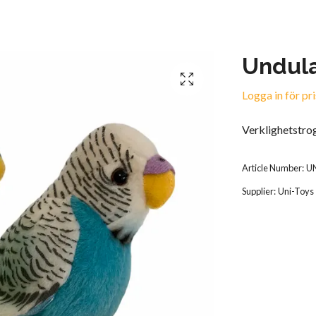
Undula
Logga in för pri
Verklighetstrog
Article Number:
U
Supplier:
Uni-Toys