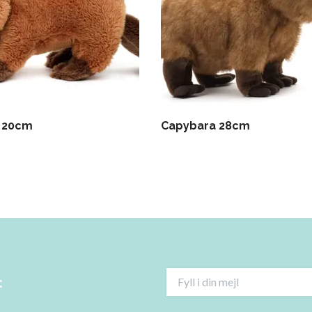
 20cm
Capybara 28cm
: