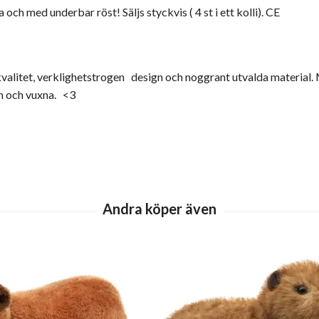
och med underbar röst! Säljs styckvis ( 4 st i ett kolli). CE
alitet, verklighetstrogen design och noggrant utvalda material. M
n och vuxna. <3