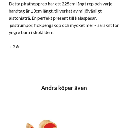
Detta pirathopprep har ett 225cm långt rep och varje
handtag är 13cm långt, tillverkat av miljövänligt
alstoniaträ. En perfekt present till kalaspåsar,
julstrumpor, fickpengsköp och mycket mer – särskilt för
yngre barn i skolåldern.
+ 3 år