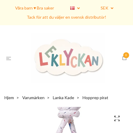
Våra barn ♥ Bra saker
SEK
Tack för att du väljer en svensk distributör!
0
Hjem
Varumärken
Lanka Kade
Hopprep pirat