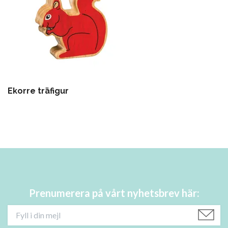
Ekorre träfigur
Prenumerera på vårt nyhetsbrev här: