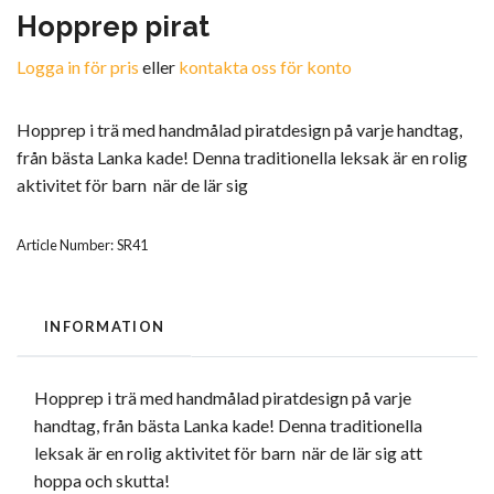
Hopprep pirat
Logga in för pris
eller
kontakta oss för konto
Hopprep i trä med handmålad piratdesign på varje handtag,
från bästa Lanka kade! Denna traditionella leksak är en rolig
aktivitet för barn när de lär sig
Article Number:
SR41
INFORMATION
Hopprep i trä med handmålad piratdesign på varje
handtag, från bästa Lanka kade! Denna traditionella
leksak är en rolig aktivitet för barn när de lär sig att
hoppa och skutta!