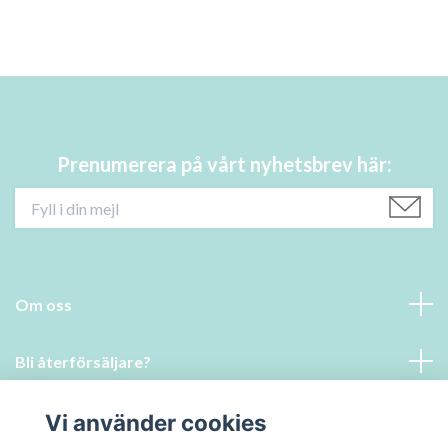
Prenumerera på vårt nyhetsbrev här:
Om oss
Bli återförsäljare?
Läs mer
Vi använder cookies