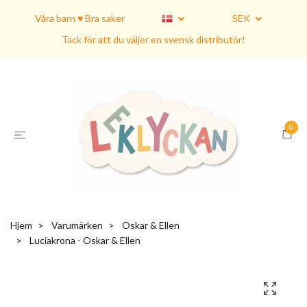
Våra barn ♥ Bra saker
SEK
Tack för att du väljer en svensk distributör!
0
Hjem
Varumärken
Oskar & Ellen
Luciakrona - Oskar & Ellen