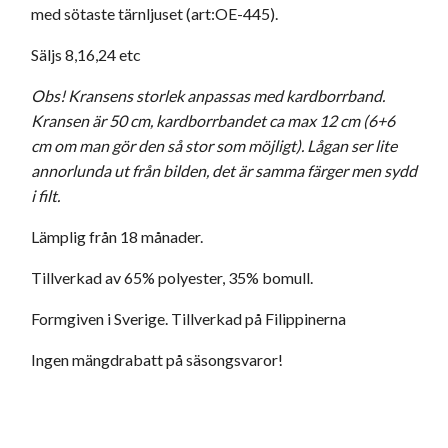
med sötaste tärnljuset (art:OE-445).
Säljs 8,16,24 etc
Obs! Kransens storlek anpassas med kardborrband.
Kransen är 50 cm, kardborrbandet ca max 12 cm (6+6
cm om man gör den så stor som möjligt). Lågan ser lite
annorlunda ut från bilden, det är samma färger men sydd
i filt.
Lämplig från 18 månader.
Tillverkad av 65% polyester, 35% bomull.
Formgiven i Sverige. Tillverkad på Filippinerna
Ingen mängdrabatt på säsongsvaror!