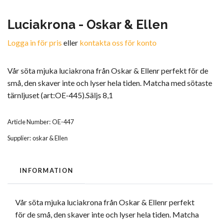
Luciakrona - Oskar & Ellen
Logga in för pris
eller
kontakta oss för konto
Vår söta mjuka luciakrona från Oskar & Ellenr perfekt för de
små, den skaver inte och lyser hela tiden. Matcha med sötaste
tärnljuset (art:OE-445).Säljs 8,1
Article Number:
OE-447
Supplier:
oskar & Ellen
INFORMATION
Vår söta mjuka luciakrona från Oskar & Ellenr perfekt
för de små, den skaver inte och lyser hela tiden. Matcha