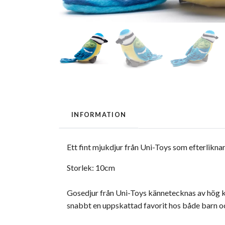
INFORMATION
Ett fint mjukdjur från Uni-Toys som efterlikna
Storlek: 10cm
Gosedjur från Uni-Toys kännetecknas av hög kv
snabbt en uppskattad favorit hos både barn o