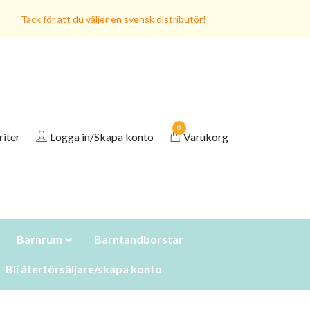
Tack för att du väljer en svensk distributör!
0
riter
Logga in/Skapa konto
Varukorg
Barnrum
Barntandborstar
Bli återförsäljare/skapa konto