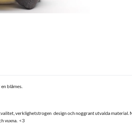
r en blåmes.
alitet, verklighetstrogen design och noggrant utvalda material. Me
ch vuxna. <3