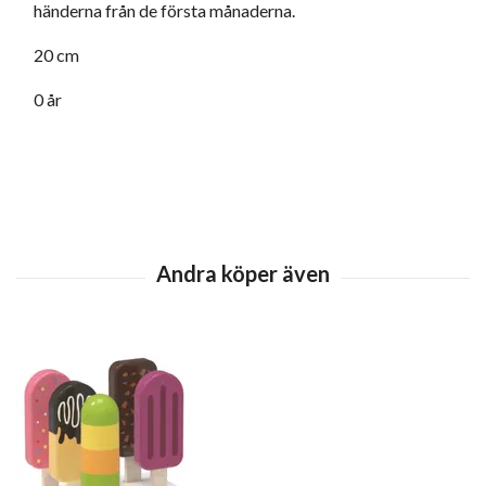
händerna från de första månaderna.
20 cm
0 år