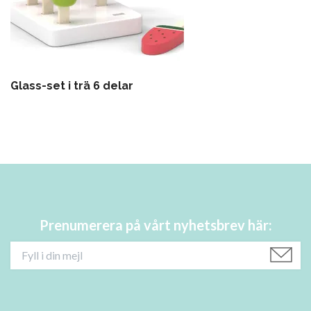
Glass-set i trä 6 delar
Prenumerera på vårt nyhetsbrev här: