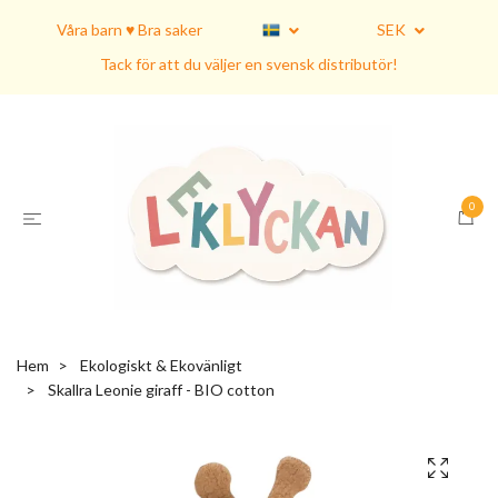
Våra barn ♥ Bra saker
SEK
Tack för att du väljer en svensk distributör!
0
Hem
Ekologiskt & Ekovänligt
Skallra Leonie giraff - BIO cotton