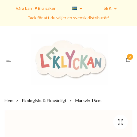
Våra barn ♥ Bra saker
SEK
Tack för att du väljer en svensk distributör!
0
Hem
Ekologiskt & Ekovänligt
Marsvin 15cm