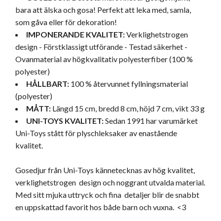
bara att älska och gosa! Perfekt att leka med, samla,
som gåva eller för dekoration!
IMPONERANDE KVALITET:
Verklighetstrogen
design - Förstklassigt utförande - Testad säkerhet -
Ovanmaterial av högkvalitativ polyesterfiber (100 %
polyester)
HÅLLBART:
100 % återvunnet fyllningsmaterial
(polyester)
MÅTT:
Längd 15 cm, bredd 8 cm, höjd 7 cm, vikt 33 g
UNI-TOYS KVALITET:
Sedan 1991 har varumärket
Uni-Toys stått för plyschleksaker av enastående
kvalitet.
Gosedjur från Uni-Toys kännetecknas av hög kvalitet,
verklighetstrogen design och noggrant utvalda material.
Med sitt mjuka uttryck och fina detaljer blir de snabbt
en uppskattad favorit hos både barn och vuxna. <3