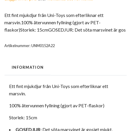
Ett fint mjukdjur från Uni-Toys som efterliknar ett
marsvin.100% återvunnen fyllning (gjort av PET-
flaskor)Storlek: 15cmGOSEDJUR: Det söta marsvinet är gos
Artikelnummer:
UNM0152A22
INFORMATION
Ett fint mjukdjur från Uni-Toys som efterliknar ett
marsvin.
100% återvunnen fyllning (gjort av PET-flaskor)
Storlek: 15cm
GOSEDJUR:
Det söta marsvinet är gosigt mjukt,