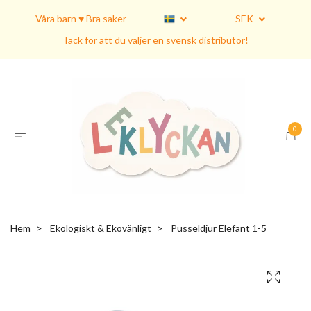
Våra barn ♥ Bra saker
SEK
Tack för att du väljer en svensk distributör!
0
Hem
Ekologiskt & Ekovänligt
Pusseldjur Elefant 1-5