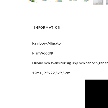
INFORMATION
Rainbow Alligator
PlanWood®
Huvud och svans rör sig upp och ner och ger et
12m+, 9,5x22,5x9,5 cm