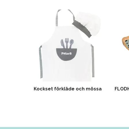
Kockset förkläde och mössa
FLOD