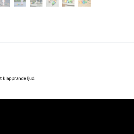
t klapprande ljud.