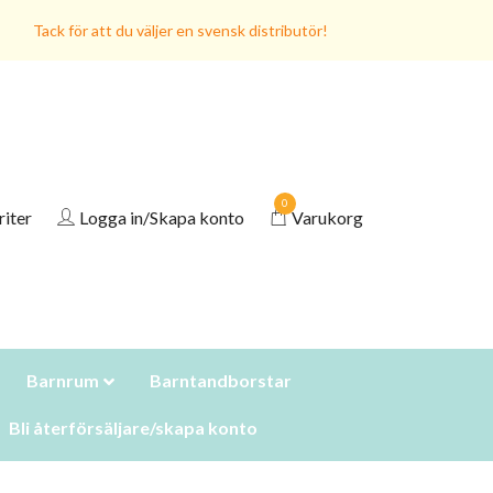
Tack för att du väljer en svensk distributör!
0
riter
Logga in/Skapa konto
Varukorg
Barnrum
Barntandborstar
Bli återförsäljare/skapa konto