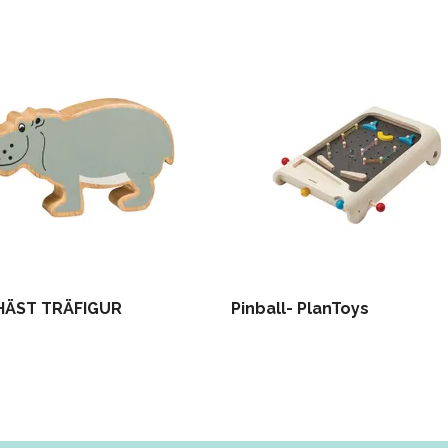
HÄST TRÄFIGUR
Pinball- PlanToys