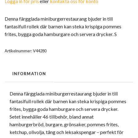
Logga in för pris
eller
kontakta oss för konto
Denna färgglada miniburgerrestaurang bjuder in till
fantasifull rollek där barnen kan steka krispiga pommes
frites, bygga goda hamburgare och servera drycker. S
Artikelnummer:
V44280
INFORMATION
Denna färgglada miniburgerrestaurang bjuder in till
fantasifull rollek där barnen kan steka krispiga pommes
frites, bygga goda hamburgare och servera drycker.
Setet innehåller 46 tillbehör, bland annat
hamburgerbröd, burgare, grönsaker, pommes frites,
ketchup, olivolja, tång och leksakspengar – perfekt för