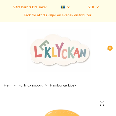
Våra barn ♥ Bra saker
SEK
Tack för att du väljer en svensk distributör!
0
Hem
Fortnox import
Hamburgerkiosk