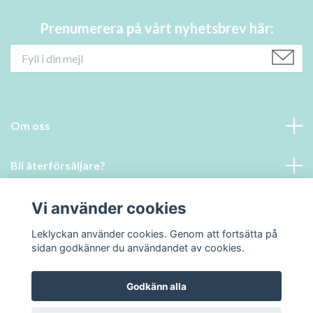
Prenumerera på vårt nyhetsbrev här:
Om oss
Bli återförsäljare?
Läs mer
Vi använder cookies
Leklyckan använder cookies. Genom att fortsätta på
Sociala medier
sidan godkänner du användandet av cookies.
Godkänn alla