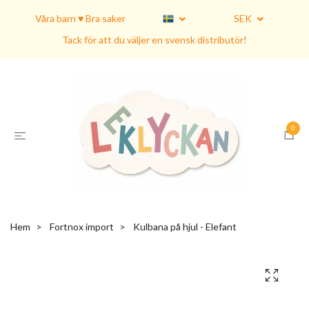
Våra barn ♥ Bra saker
SEK
Tack för att du väljer en svensk distributör!
0
Hem
Fortnox import
Kulbana på hjul - Elefant