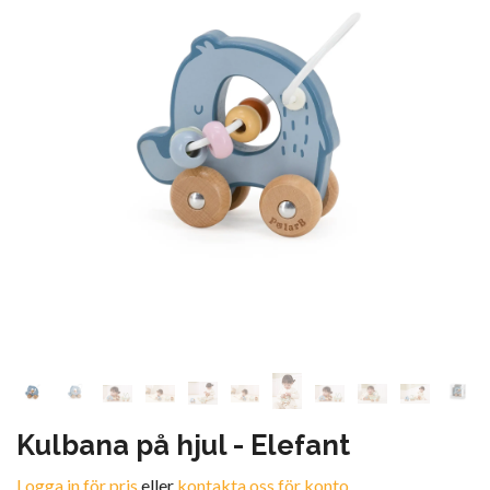
Kulbana på hjul - Elefant
Logga in för pris
eller
kontakta oss för konto