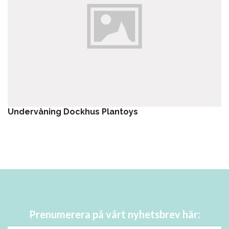
Undervåning Dockhus Plantoys
Prenumerera på vårt nyhetsbrev här: