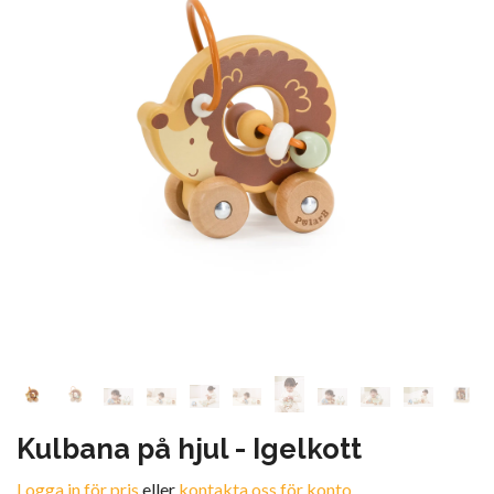
Kulbana på hjul - Igelkott
Logga in för pris
eller
kontakta oss för konto