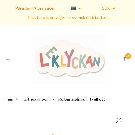
Våra barn ♥ Bra saker
SEK
Tack för att du väljer en svensk distributör!
0
Hem
Fortnox import
Kulbana på hjul - Igelkott