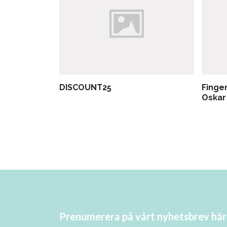
DISCOUNT25
Finger
Oskar
Prenumerera på vårt nyhetsbrev här