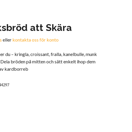
sbröd att Skära
s
eller
kontakta oss för konto
er du – kringla, croissant, fralla, kanelbulle, munk
 Dela bröden på mitten och sätt enkelt ihop dem
 av kardborreb
44297