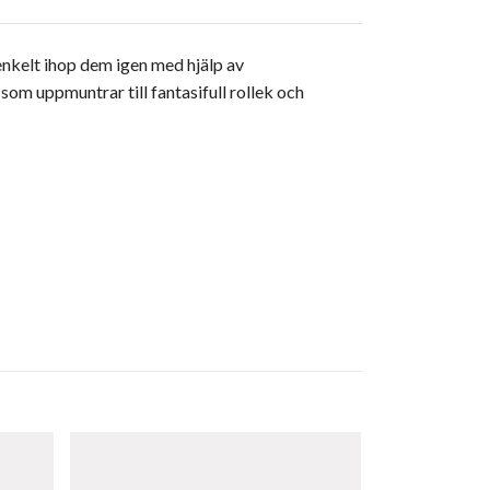
 enkelt ihop dem igen med hjälp av
som uppmuntrar till fantasifull rollek och