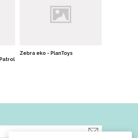
Zebra eko - PlanToys
Patrol
Hamburgerk