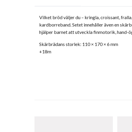
Vilket bröd väljer du – kringla, croissant, fra
kardborreband. Setet innehåller även en skärbr
hjälper barnet att utveckla finmotorik, hand-ö
Skärbrädans storlek: 110 × 170 × 6 mm
+18m