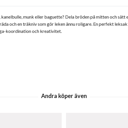
lla, kanelbulle, munk eller baguette? Dela bröden på mitten och sätt
äda och en träkniv som gör leken ännu roligare. En perfekt leksak 
ga-koordination och kreativitet.