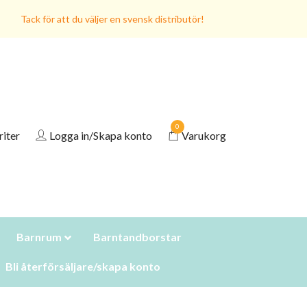
Tack för att du väljer en svensk distributör!
0
riter
Logga in/Skapa konto
Varukorg
Barnrum
Barntandborstar
Bli återförsäljare/skapa konto