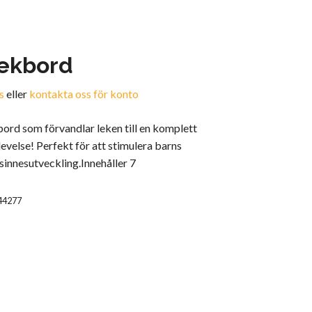
ekbord
s
eller
kontakta oss för konto
 bord som förvandlar leken till en komplett
evelse! Perfekt för att stimulera barns
 sinnesutveckling.Innehåller 7
44277