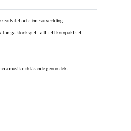
kreativitet och sinnesutveckling.
toniga klockspel – allt i ett kompakt set.
ucera musik och lärande genom lek.