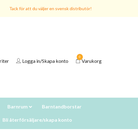
Tack för att du väljer en svensk distributör!
0
riter
Logga in/Skapa konto
Varukorg
Barnrum
Barntandborstar
Bli återförsäljare/skapa konto