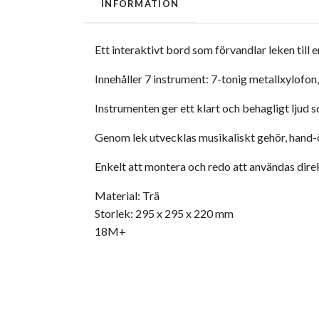
INFORMATION
Ett interaktivt bord som förvandlar leken till 
Innehåller 7 instrument: 7-tonig metallxylofon
Instrumenten ger ett klart och behagligt ljud 
Genom lek utvecklas musikaliskt gehör, hand-ö
Enkelt att montera och redo att användas dire
Material: Trä
Storlek: 295 x 295 x 220 mm
18M+