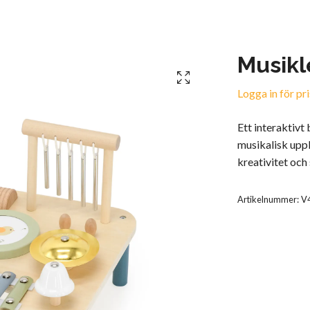
Musikl
Logga in för pri
Ett interaktivt
musikalisk uppl
kreativitet och
Artikelnummer:
V