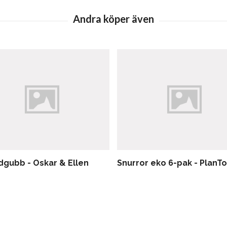
rdgubb - Oskar & Ellen
Snurror eko 6-pak - PlanT