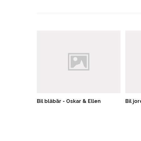
Bil blåbär - Oskar & Ellen
Bil jo