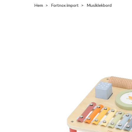
Hem
Fortnox import
Musiklekbord