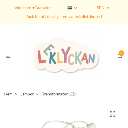
Våra barn ♥ Bra saker
SEK
Tack för att du väljer en svensk distributör!
0
Hem
Lampor
Transformator LED