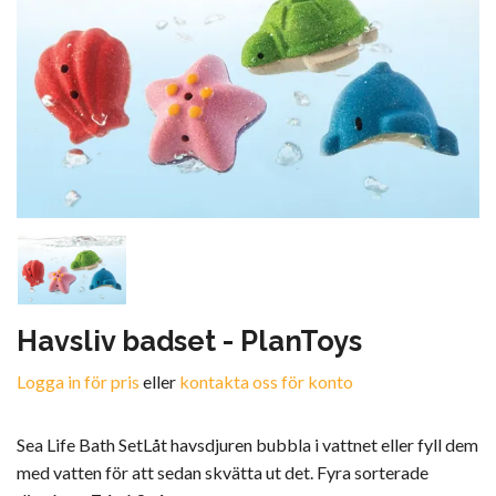
Havsliv badset - PlanToys
Logga in för pris
eller
kontakta oss för konto
Sea Life Bath SetLåt havsdjuren bubbla i vattnet eller fyll dem
med vatten för att sedan skvätta ut det. Fyra sorterade