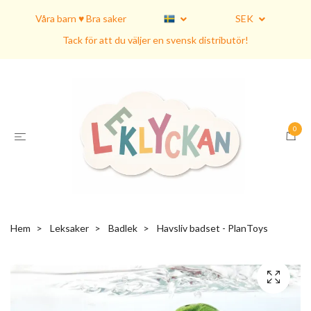
Våra barn ♥ Bra saker
SEK
Tack för att du väljer en svensk distributör!
0
Hem
Leksaker
Badlek
Havsliv badset - PlanToys