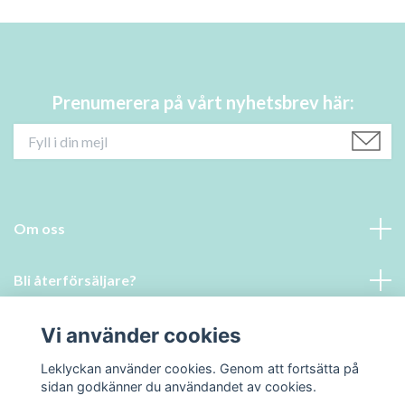
Prenumerera på vårt nyhetsbrev här:
Om oss
Bli återförsäljare?
Vi använder cookies
Läs mer
Leklyckan använder cookies. Genom att fortsätta på
Sociala medier
sidan godkänner du användandet av cookies.