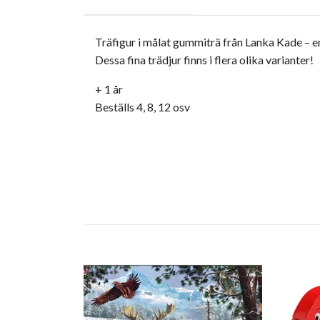
Träfigur i målat gummiträ från Lanka Kade – en
Dessa fina trädjur finns i flera olika varianter!
+ 1 år
Beställs 4, 8, 12 osv