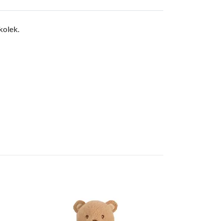
kolek.