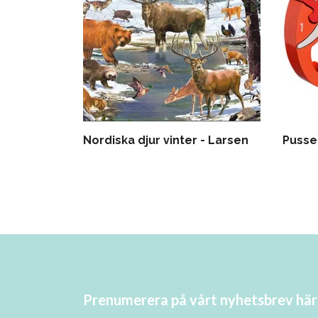
Nordiska djur vinter - Larsen
Pussel
Prenumerera på vårt nyhetsbrev här