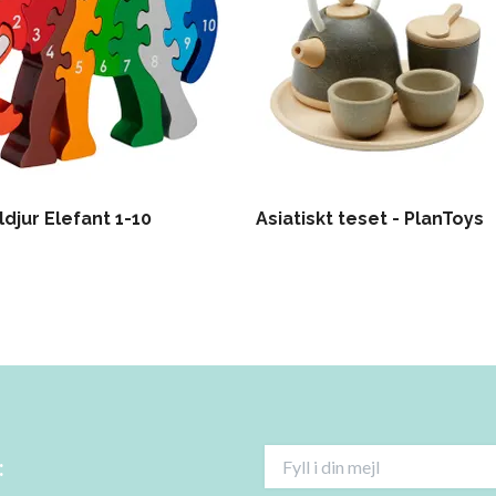
djur Elefant 1-10
Asiatiskt teset - PlanToys
: