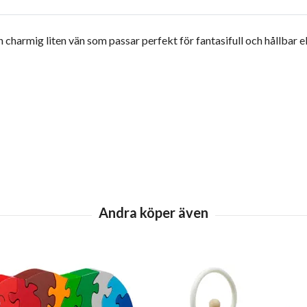
 charmig liten vän som passar perfekt för fantasifull och hållbar e