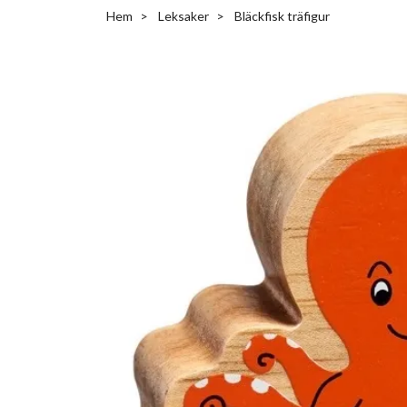
Hem
Leksaker
Bläckfisk träfigur