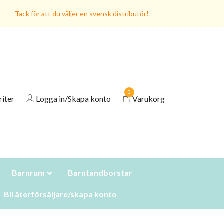
Tack för att du väljer en svensk distributör!
0
riter
Logga in/Skapa konto
Varukorg
Barnrum
Barntandborstar
Bli återförsäljare/skapa konto