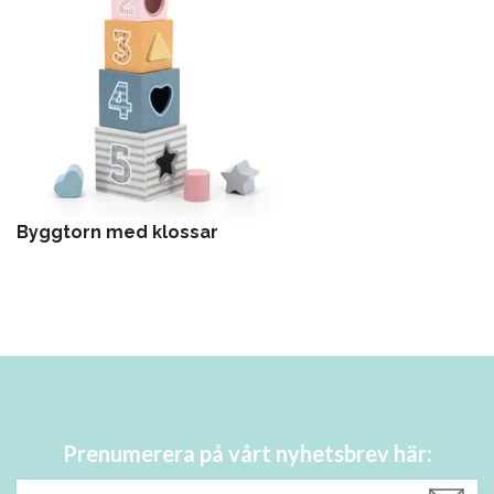
Byggtorn med klossar
Prenumerera på vårt nyhetsbrev här: