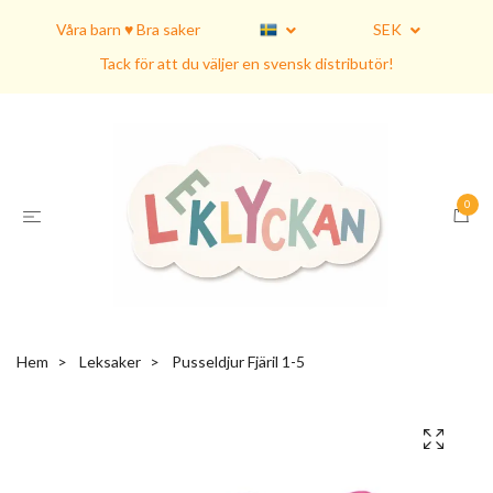
Våra barn ♥ Bra saker
SEK
Tack för att du väljer en svensk distributör!
0
Hem
Leksaker
Pusseldjur Fjäril 1-5