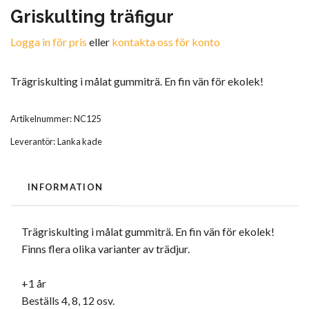
Griskulting träfigur
Logga in för pris
eller
kontakta oss för konto
Trägriskulting i målat gummiträ. En fin vän för ekolek!
Artikelnummer:
NC125
Leverantör:
Lanka kade
INFORMATION
Trägriskulting i målat gummiträ. En fin vän för ekolek!
Finns flera olika varianter av trädjur.
+1 år
Beställs 4, 8, 12 osv.