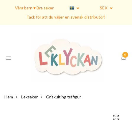
Våra barn ♥ Bra saker
SEK
Tack för att du väljer en svensk distributör!
0
Hem
Leksaker
Griskulting träfigur