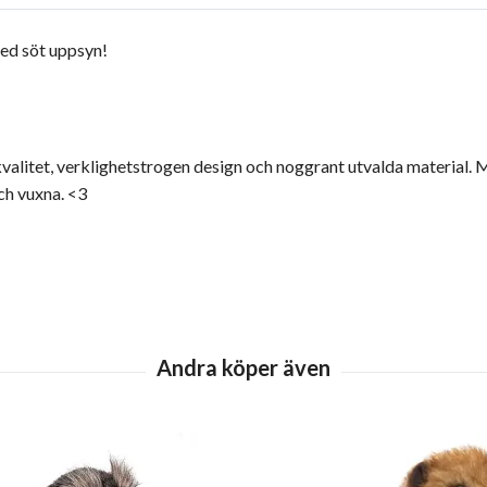
med söt uppsyn!
litet, verklighetstrogen design och noggrant utvalda material. Me
ch vuxna. <3