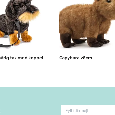
hårig tax med koppel
Capybara 28cm
: