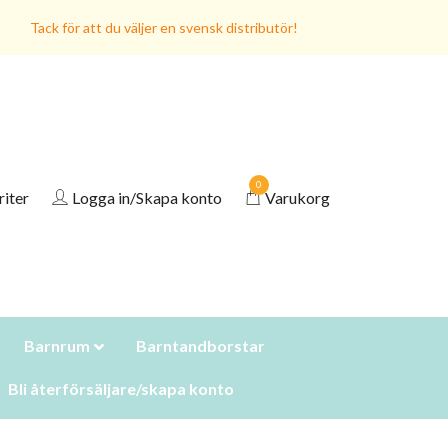
Tack för att du väljer en svensk distributör!
0
riter
Logga in/Skapa konto
Varukorg
Barnrum
Barntandborstar
Bli återförsäljare/skapa konto