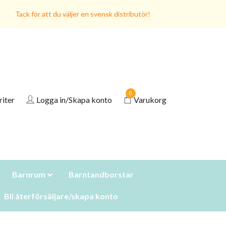
Tack för att du väljer en svensk distributör!
0
riter
Logga in/Skapa konto
Varukorg
Barnrum
Barntandborstar
Bli återförsäljare/skapa konto