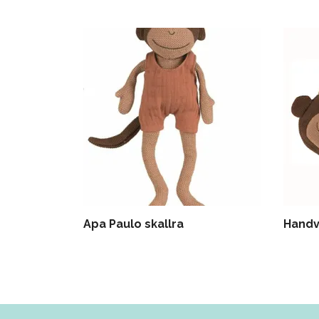
Apa Paulo skallra
Handv