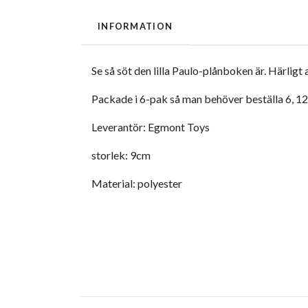
INFORMATION
Se så söt den lilla Paulo-plånboken är. Härligt 
Packade i 6-pak så man behöver beställa 6, 12,
Leverantör: Egmont Toys
storlek: 9cm
Material: polyester