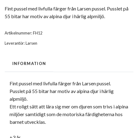
Fint pussel med livfulla färger från Larsen pussel. Pusslet på
55 bitar har motiv av alpina djur i härlig alpmiljö.
Artikelnummer:
FH12
Leverantör:
Larsen
INFORMATION
Fint pussel med livfulla färger från Larsen pussel.
Pusslet på 55 bitar har motiv av alpina djur i härlig
alpmiljö.
Ett roligt sätt att lära sig mer om djuren som trivs i alpina
miljöer samtidigt som de motoriska färdigheterna hos
barnet utvecklas.
+3 år