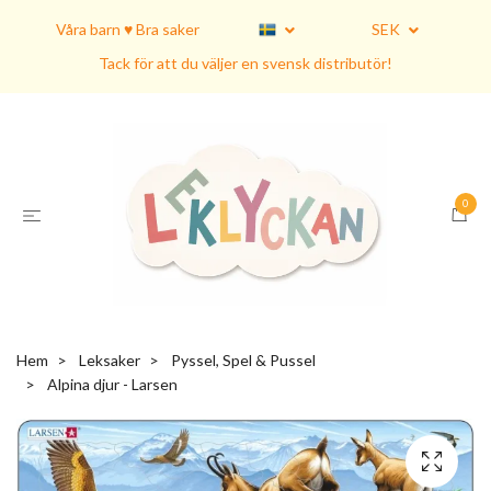
Våra barn ♥ Bra saker
SEK
Tack för att du väljer en svensk distributör!
0
Hem
Leksaker
Pyssel, Spel & Pussel
Alpina djur - Larsen