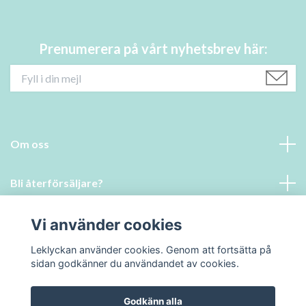
Prenumerera på vårt nyhetsbrev här:
Om oss
Bli återförsäljare?
Vi använder cookies
Läs mer
Leklyckan använder cookies. Genom att fortsätta på
Sociala medier
sidan godkänner du användandet av cookies.
Godkänn alla