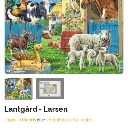
Lantgård - Larsen
Logga in för pris
eller
kontakta oss för konto