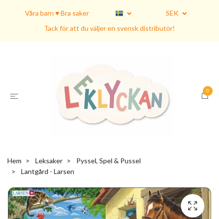
Våra barn ♥ Bra saker
SEK
Tack för att du väljer en svensk distributör!
0
Hem
Leksaker
Pyssel, Spel & Pussel
Lantgård - Larsen