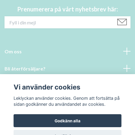
Prenumerera på vårt nyhetsbrev här:
Om oss
Bli återförsäljare?
Läs mer
Vi använder cookies
Leklyckan använder cookies. Genom att fortsätta på
Sociala medier
sidan godkänner du användandet av cookies.
Godkänn alla
© 2026 Leklyckan