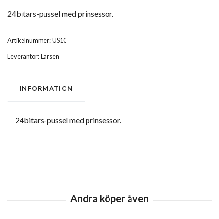
24bitars-pussel med prinsessor.
Artikelnummer:
US10
Leverantör:
Larsen
INFORMATION
24bitars-pussel med prinsessor.