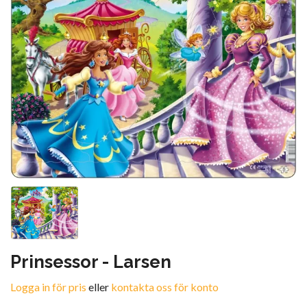
Prinsessor - Larsen
Logga in för pris
eller
kontakta oss för konto