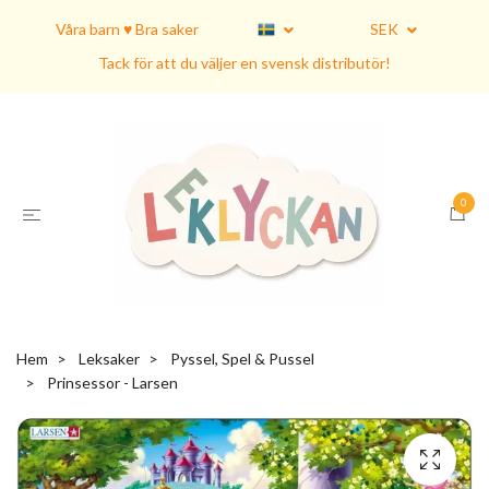
Våra barn ♥ Bra saker
SEK
Tack för att du väljer en svensk distributör!
0
Hem
Leksaker
Pyssel, Spel & Pussel
Prinsessor - Larsen