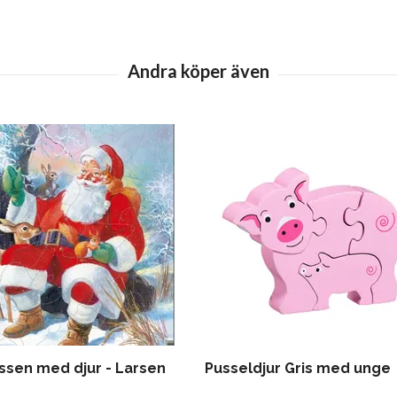
issen med djur - Larsen
Pusseldjur Gris med unge