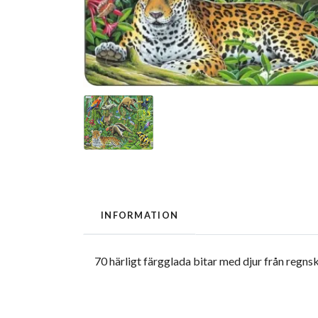
INFORMATION
70 härligt färgglada bitar med djur från regn