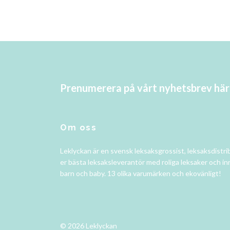
Prenumerera på vårt nyhetsbrev här
Om oss
Leklyckan är en svensk leksaksgrossist, leksaksdistri
er bästa leksaksleverantör med roliga leksaker och in
barn och baby. 13 olika varumärken och ekovänligt!
© 2026 Leklyckan