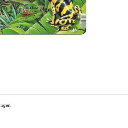
skogen.