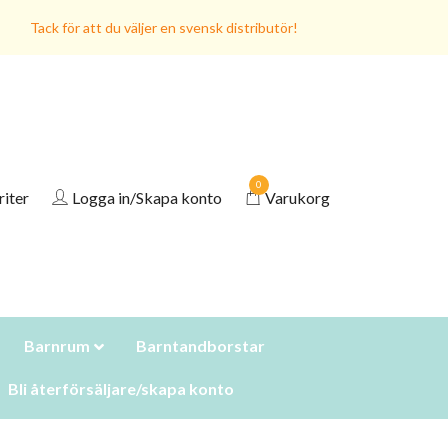
Tack för att du väljer en svensk distributör!
0
riter
Logga in/Skapa konto
Varukorg
Barnrum
Barntandborstar
Bli återförsäljare/skapa konto