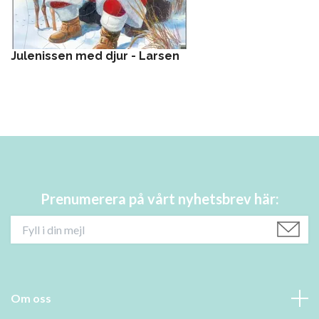
Julenissen med djur - Larsen
Prenumerera på vårt nyhetsbrev här:
Om oss