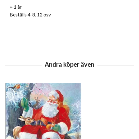
+ 1 år
Beställs 4, 8, 12 osv