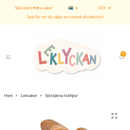
Våra barn ♥ Bra saker
SEK
Tack för att du väljer en svensk distributör!
0
Hem
Leksaker
Sjöstjärna träfigur