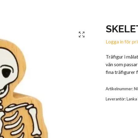
SKELE
Logga in för pri
Träfigur i måla
vän som passar 
fina träfigurer f
Artikelnummer:
N
Leverantör:
Lanka