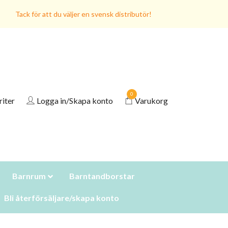
Tack för att du väljer en svensk distributör!
0
riter
Logga in/Skapa konto
Varukorg
Barnrum
Barntandborstar
Bli återförsäljare/skapa konto