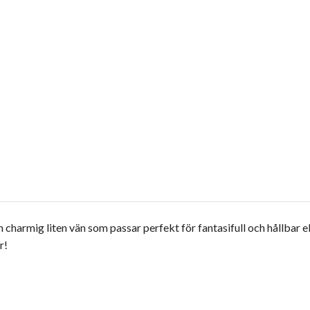
 charmig liten vän som passar perfekt för fantasifull och hållbar e
er!