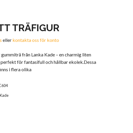
TT TRÄFIGUR
s
eller
kontakta oss för konto
t gummiträ från Lanka Kade – en charmig liten
perfekt för fantasifull och hållbar ekolek.Dessa
inns i flera olika
C604
 Kade