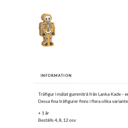
INFORMATION
Träfigur i målat gummiträ från Lanka Kade – en
Dessa fina träfigurer finns i flera olika variant
+ 1 år
Beställs 4, 8, 12 osv