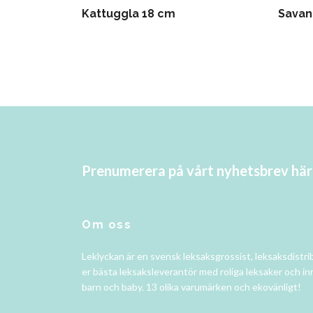
Kattuggla 18 cm
Savan
Prenumerera på vårt nyhetsbrev här
Om oss
Leklyckan är en svensk leksaksgrossist, leksaksdistri
er bästa leksaksleverantör med roliga leksaker och in
barn och baby. 13 olika varumärken och ekovänligt!