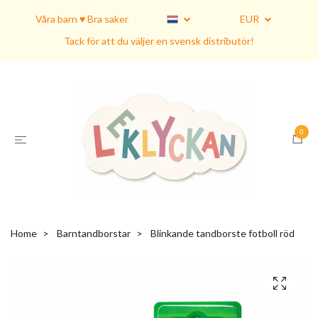
Våra barn ♥ Bra saker
EUR
Tack för att du väljer en svensk distributör!
0
Home
Barntandborstar
Blinkande tandborste fotboll röd