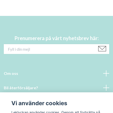
Prenumerera på vårt nyhetsbrev här:
Om oss
Bli återförsäljare?
Läs mer
Vi använder cookies
Leklyckan använder cookies. Genom att fortsätta på