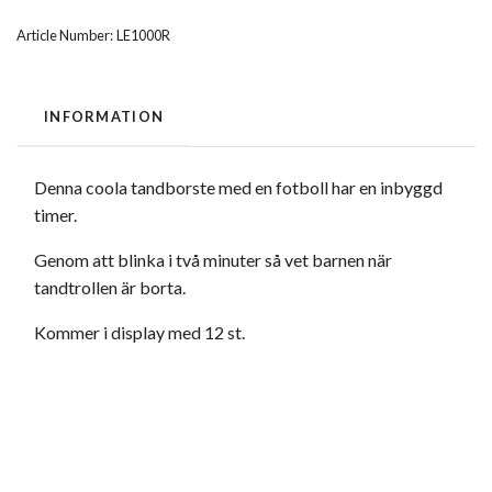
Article Number:
LE1000R
INFORMATION
Denna coola tandborste med en fotboll har en inbyggd
timer.
Genom att blinka i två minuter så vet barnen när
tandtrollen är borta.
Kommer i display med 12 st.