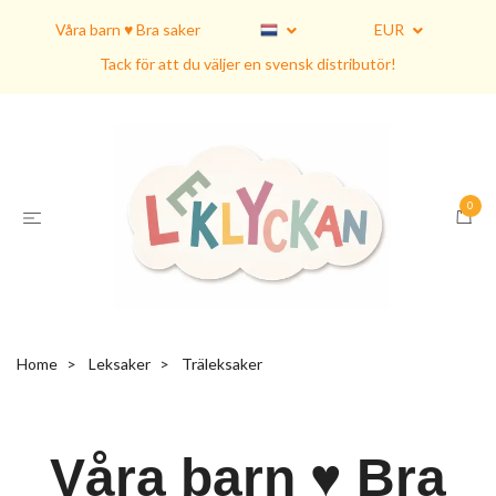
Våra barn ♥ Bra saker
EUR
Tack för att du väljer en svensk distributör!
0
Home
Leksaker
Träleksaker
Våra barn ♥ Bra