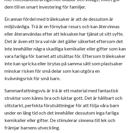
dem till en smart investering för familjer.
En annan fördel med träleksaker är att de dessutom är
miljövänliga. Trä är en förnybar resurs och kan återvinnas
eller återanvändas efter att leksaken har tjänat ut sitt syfte.
Det är även ett bra val när det gäller säkerhet eftersom det
inte innehåller några skadliga kemikalier eller gifter som kan
vara farliga för barnet att utsättas för. Eftersom träleksaker
inte kan spricka eller brytas på samma sätt som plastsaker
minskar risken för små delar som kan utgöra en
kvävningsrisk för små barn.
Sammanfattningsvis är trä är ett material med fantastisk
struktur som känns bra och luktar gott. Det är hållbart och
slitstarkt, perfekta förutsättningar för att följa våra barn
under en lång tid och det innehåller dessutom inga farliga
kemikalier eller gifter. De stimulerar sinnena till lek och
främjar barnens utveckling.