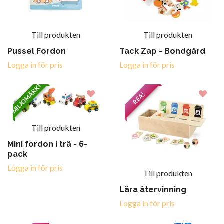
Till produkten
Till produkten
Pussel Fordon
Tack Zap - Bondgård
Logga in för pris
Logga in för pris
MILJÖMÄRKT
REA!
Till produkten
Mini fordon i trä - 6-
pack
Logga in för pris
Till produkten
Lära återvinning
Logga in för pris