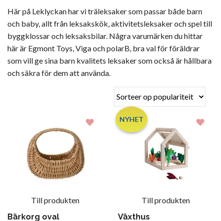
Här på Leklyckan har vi träleksaker som passar både barn
och baby, allt från leksakskök, aktivitetsleksaker och spel till
byggklossar och leksaksbilar. Några varumärken du hittar
här är Egmont Toys, Viga och polarB, bra val för föräldrar
som vill ge sina barn kvalitets leksaker som också är hållbara
och säkra för dem att använda.
NYHET
Till produkten
Till produkten
Bärkorg oval
Växthus