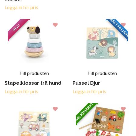
Logga in för pris
BÄSTSÄLJARE
REA!
Till produkten
Till produkten
Stapelklossar trä hund
Pussel Djur
Logga in för pris
Logga in för pris
MILJÖMÄRKT