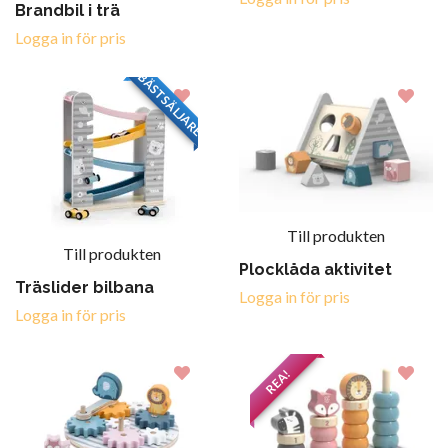
Brandbil i trä
Logga in för pris
BÄSTSÄLJARE
Till produkten
Till produkten
Plocklåda aktivitet
Träslider bilbana
Logga in för pris
Logga in för pris
REA!