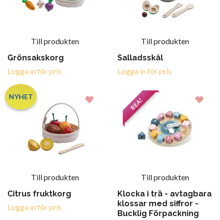
Till produkten
Till produkten
Grönsakskorg
Salladsskål
Logga in för pris
Logga in för pris
NYHET
REA!
Till produkten
Till produkten
Citrus fruktkorg
Klocka i trä - avtagbara
klossar med siffror -
Logga in för pris
Bucklig Förpackning