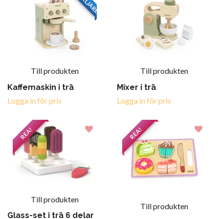
Till produkten
Till produkten
Kaffemaskin i trä
Mixer i trä
Logga in för pris
Logga in för pris
REA!
REA!
Till produkten
Till produkten
Glass-set i trä 6 delar