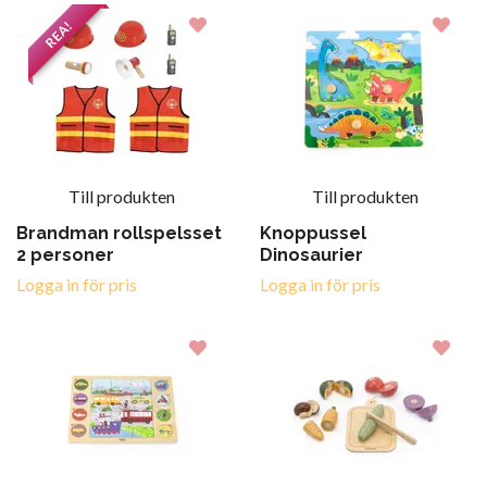
REA!
Till produkten
Till produkten
Brandman rollspelsset
Knoppussel
2 personer
Dinosaurier
Logga in för pris
Logga in för pris