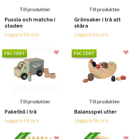
Till produkten
Till produkten
Pussla och matcha i
Grönsaker i trä att
staden
skära
Logga in för pris
Logga in för pris
FSC CERT
FSC CERT
Till produkten
Till produkten
Paketbil i trä
Balansspel utter
Logga in för pris
Logga in för pris