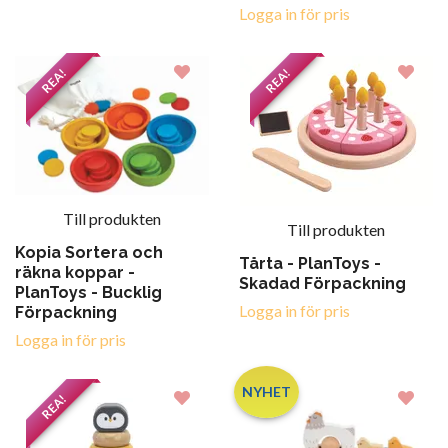
Logga in för pris
REA!
REA!
Till produkten
Till produkten
Kopia Sortera och
Tårta - PlanToys -
räkna koppar -
Skadad Förpackning
PlanToys - Bucklig
Logga in för pris
Förpackning
Logga in för pris
NYHET
REA!