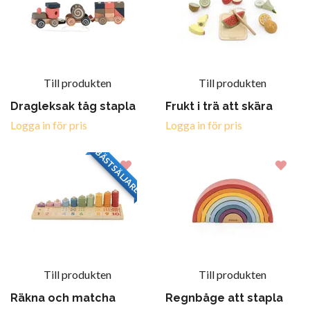
Till produkten
Till produkten
Dragleksak tåg stapla
Frukt i trä att skära
Logga in för pris
Logga in för pris
BÄSTSÄLJARE
Till produkten
Till produkten
Räkna och matcha
Regnbåge att stapla