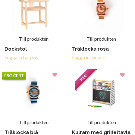
Till produkten
Till produkten
Dockstol
Träklocka rosa
Logga in för pris
Logga in för pris
REA!
FSC CERT
Till produkten
Till produkten
Träklocka blå
Kulram med griffeltavla