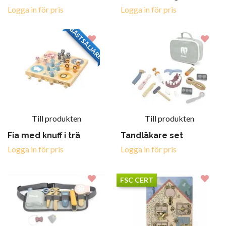
Logga in för pris
Logga in för pris
BÄSTSÄLJARE
Till produkten
Till produkten
Fia med knuff i trä
Tandläkare set
Logga in för pris
Logga in för pris
FSC CERT