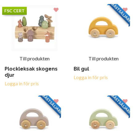
BÄSTSÄLJARE
FSC CERT
Till produkten
Till produkten
Plockleksak skogens
Bil gul
djur
Logga in för pris
Logga in för pris
BÄSTSÄLJARE
BÄSTSÄLJARE