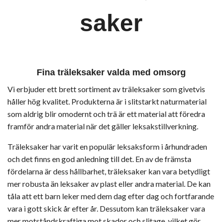
saker
Fina träleksaker valda med omsorg
Vi erbjuder ett brett sortiment av träleksaker som givetvis
håller hög kvalitet. Produkterna är i slitstarkt naturmaterial
som aldrig blir omodernt och trä är ett material att föredra
framför andra material när det gäller leksakstillverkning.
Träleksaker har varit en populär leksaksform i århundraden
och det finns en god anledning till det. En av de främsta
fördelarna är dess hållbarhet, träleksaker kan vara betydligt
mer robusta än leksaker av plast eller andra material. De kan
tåla att ett barn leker med dem dag efter dag och fortfarande
vara i gott skick år efter år. Dessutom kan träleksaker vara
mer motståndskraftiga mot skador och slitage, vilket gör