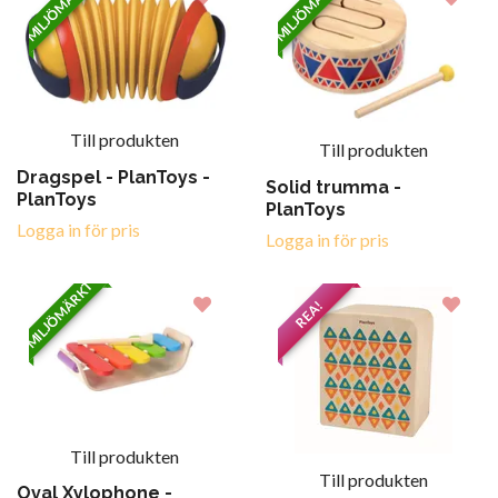
MILJÖMÄRKT
MILJÖMÄRKT
Till produkten
Till produkten
Dragspel - PlanToys -
Solid trumma -
PlanToys
PlanToys
Logga in för pris
Logga in för pris
MILJÖMÄRKT
REA!
Till produkten
Till produkten
Oval Xylophone -