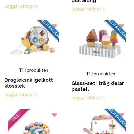
pull along
Logga in för pris
Logga in för pris
BÄSTSÄLJARE
BÄSTSÄLJARE
Till produkten
Till produkten
Dragleksak igelkott
Glass-set i trä 5 delar
klosslek
pastell
Logga in för pris
Logga in för pris
BÄSTSÄLJARE
REA!