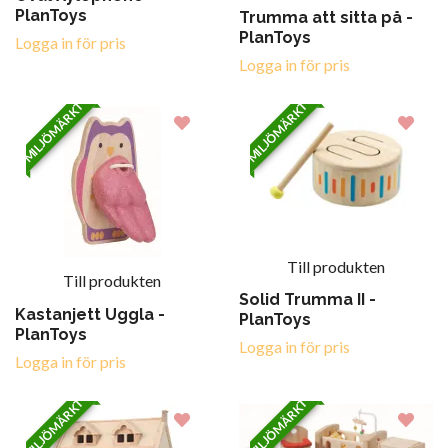
PlanToys
Trumma att sitta på -
PlanToys
Logga in för pris
Logga in för pris
MILJÖMÄRKT
MILJÖMÄRKT
Till produkten
Till produkten
Solid Trumma II -
Kastanjett Uggla -
PlanToys
PlanToys
Logga in för pris
Logga in för pris
MILJÖMÄRKT
MILJÖMÄRKT