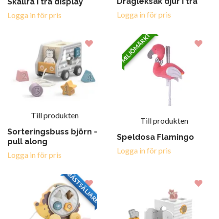
Dragleksak djur i trä
Skallra i trä display
Logga in för pris
Logga in för pris
MILJÖMÄRKT
Till produkten
Till produkten
Sorteringsbuss björn -
Speldosa Flamingo
pull along
Logga in för pris
Logga in för pris
BÄSTSÄLJARE