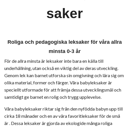
saker
Roliga och pedagogiska leksaker för våra allra
minsta 0-3 år
För de allra minsta är leksaker inte bara en källa till
underhållning, utan också en viktig del av deras utveckling.
Genom lek kan barnet utforska sin omgivning och lära sig om
olika material, former och färger. Våra babyleksaker är
speciellt utformade för att främja dessa utvecklingsmål och
samtidigt ge barnet en rolig och trygg upplevelse.
Våra babyleksaker riktar sig från den nyfödda babyn upp till
cirka 18 månader och en av våra favoritleksaker för de små
är . Dessa leksaker är gjorda av ekologide många roliga