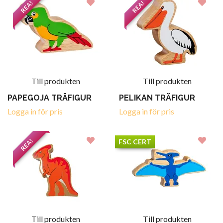
REA!
REA!
Till produkten
Till produkten
PAPEGOJA TRÄFIGUR
PELIKAN TRÄFIGUR
Logga in för pris
Logga in för pris
REA!
FSC CERT
Till produkten
Till produkten