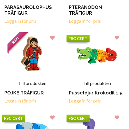
PARASAUROLOPHUS
PTERANODON
TRÄFIGUR
TRÄFIGUR
Logga in för pris
Logga in för pris
REA!
FSC CERT
Till produkten
Till produkten
POJKE TRÄFIGUR
Pusseldjur Krokodil 1-5
Logga in för pris
Logga in för pris
FSC CERT
FSC CERT