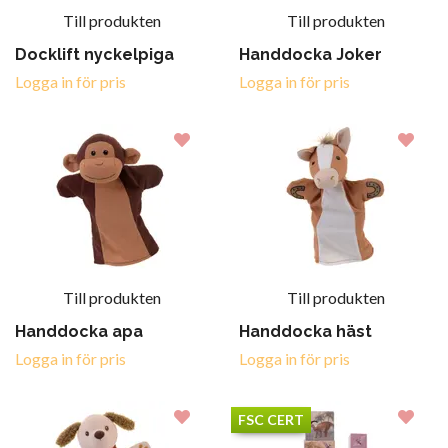
Till produkten
Till produkten
Docklift nyckelpiga
Handdocka Joker
Logga in för pris
Logga in för pris
Till produkten
Till produkten
Handdocka apa
Handdocka häst
Logga in för pris
Logga in för pris
FSC CERT