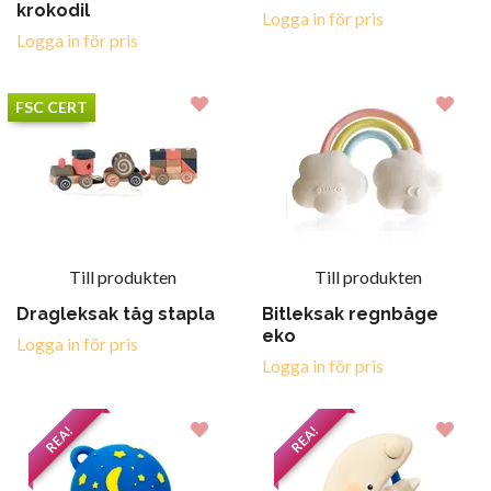
krokodil
Logga in för pris
Logga in för pris
FSC CERT
Till produkten
Till produkten
Dragleksak tåg stapla
Bitleksak regnbåge
eko
Logga in för pris
Logga in för pris
REA!
REA!