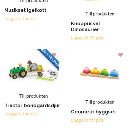
Till produkten
Musikset igelkott
Till produkten
Logga in för pris
Knoppussel
Dinosaurier
Logga in för pris
BÄSTSÄLJARE
Till produkten
Till produkten
Traktor bondgårdsdjur
Geometri byggset
Logga in för pris
Logga in för pris