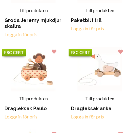
Till produkten
Till produkten
Groda Jeremy mjukdjur
Paketbil i trä
skallra
Logga in för pris
Logga in för pris
FSC CERT
FSC CERT
Till produkten
Till produkten
Dragleksak Paulo
Dragleksak anka
Logga in för pris
Logga in för pris