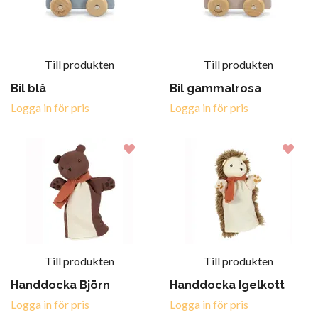
Till produkten
Till produkten
Bil blå
Bil gammalrosa
Logga in för pris
Logga in för pris
Till produkten
Till produkten
Handdocka Björn
Handdocka Igelkott
Logga in för pris
Logga in för pris