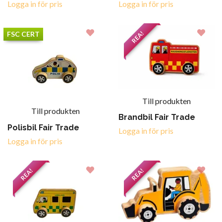
Logga in för pris
Logga in för pris
REA!
FSC CERT
Till produkten
Till produkten
Brandbil Fair Trade
Polisbil Fair Trade
Logga in för pris
Logga in för pris
REA!
REA!