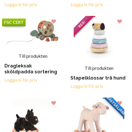
Logga in för pris
Logga in för pris
REA!
FSC CERT
Till produkten
Dragleksak
Till produkten
sköldpadda sortering
Stapelklossar trä hund
Logga in för pris
Logga in för pris
BÄSTSÄLJARE