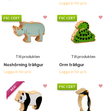
Logga in för pris
FSC CERT
FSC CERT
Till produkten
Till produkten
Noshörning träfigur
Orm träfigur
Logga in för pris
Logga in för pris
REA!
FSC CERT