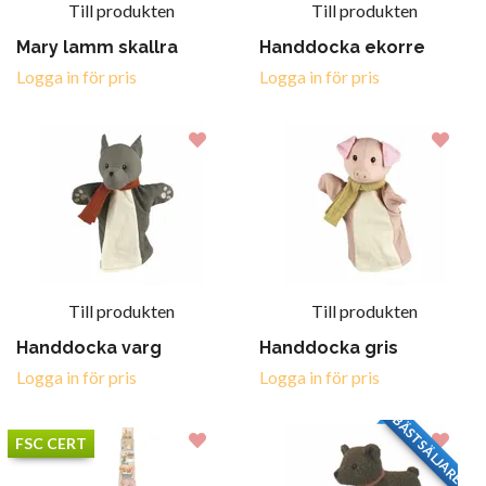
Till produkten
Till produkten
Mary lamm skallra
Handdocka ekorre
Logga in för pris
Logga in för pris
Till produkten
Till produkten
Handdocka varg
Handdocka gris
Logga in för pris
Logga in för pris
BÄSTSÄLJARE
FSC CERT