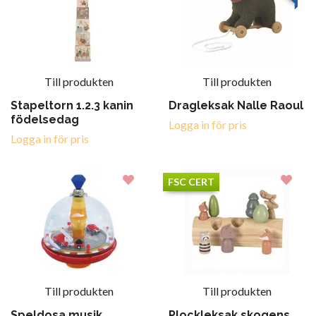
Till produkten
Till produkten
Stapeltorn 1.2.3 kanin
Dragleksak Nalle Raoul
födelsedag
Logga in för pris
Logga in för pris
FSC CERT
Till produkten
Till produkten
Speldosa musik
Plockleksak skogens