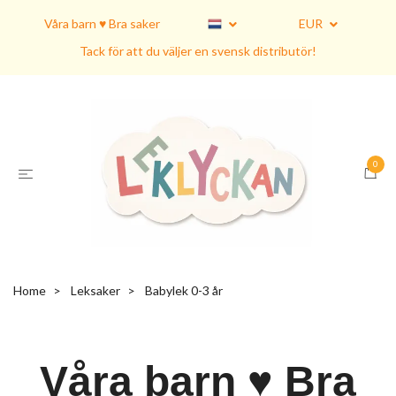
Våra barn ♥ Bra saker
EUR
Tack för att du väljer en svensk distributör!
0
Home
Leksaker
Babylek 0-3 år
Våra barn ♥ Bra