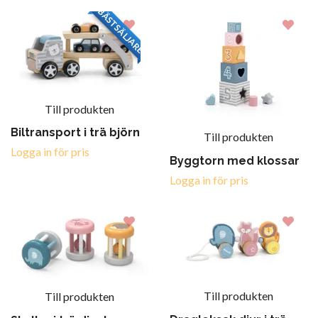
BÄSTSÄLJARE
Till produkten
Biltransport i trä björn
Till produkten
Logga in för pris
Byggtorn med klossar
Logga in för pris
Till produkten
Till produkten