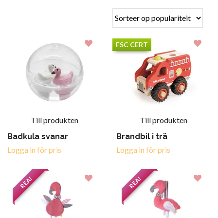
FSC CERT
Till produkten
Till produkten
Badkula svanar
Brandbil i trä
Logga in för pris
Logga in för pris
REA!
REA!