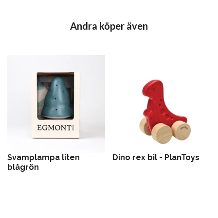
Svamplampa liten
Dino rex bil - PlanToys
blågrön