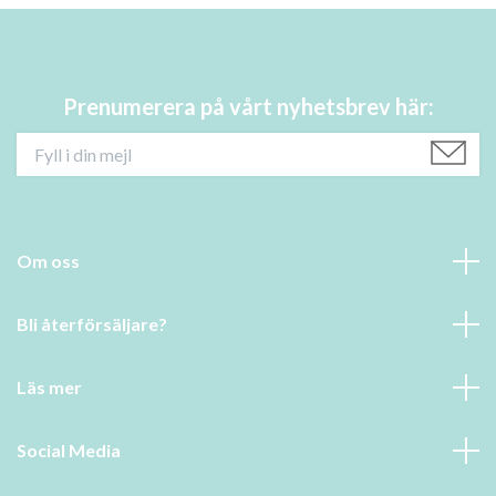
Prenumerera på vårt nyhetsbrev här:
Om oss
Bli återförsäljare?
Läs mer
Social Media