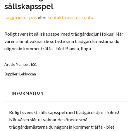
sällskapsspel
Logga in för pris
eller
kontakta oss för konto
Roligt svenskt sällskapsspel med trädgårdsdjur i fokus! När
våren slår ut vaknar de sötaste små trädgårdsmästarna du
någonsin kommer träffa - biet Bianca, fluga
Article Number:
ES1
Supplier:
Leklyckan
INFORMATION
Roligt svenskt sällskapsspel med trädgårdsdjur i fokus!
När våren slår ut vaknar de sötaste små
trädgårdsmästarna du någonsin kommer träffa - biet