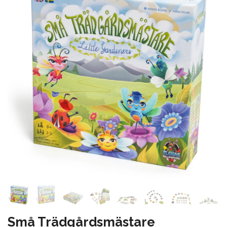
Små Trädgårdsmästare