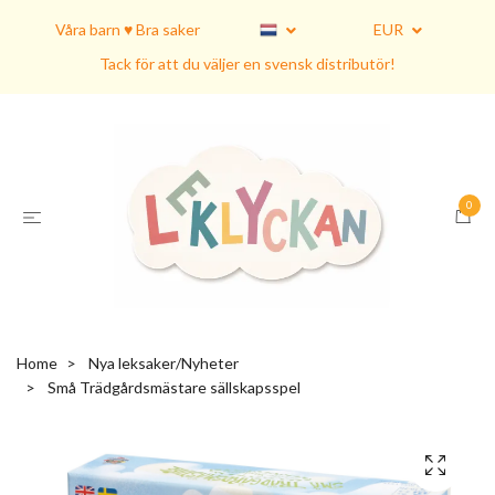
Våra barn ♥ Bra saker
EUR
Tack för att du väljer en svensk distributör!
0
Home
Nya leksaker/Nyheter
Små Trädgårdsmästare sällskapsspel