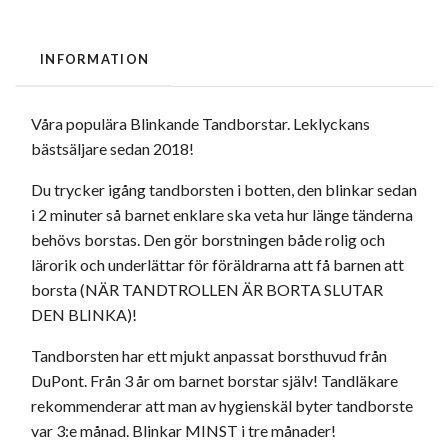
INFORMATION
Våra populära Blinkande Tandborstar. Leklyckans
bästsäljare sedan 2018!
Du trycker igång tandborsten i botten, den blinkar sedan
i 2 minuter så barnet enklare ska veta hur länge tänderna
behövs borstas. Den gör borstningen både rolig och
lärorik och underlättar för föräldrarna att få barnen att
borsta (NÄR TANDTROLLEN ÄR BORTA SLUTAR
DEN BLINKA)!
Tandborsten har ett mjukt anpassat borsthuvud från
DuPont. Från 3 år om barnet borstar själv! Tandläkare
rekommenderar att man av hygienskäl byter tandborste
var 3:e månad. Blinkar MINST i tre månader!