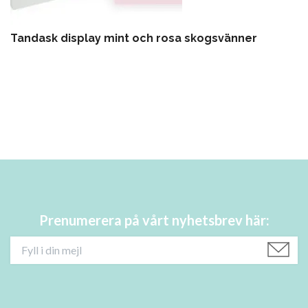
Tandask display mint och rosa skogsvänner
Prenumerera på vårt nyhetsbrev här: