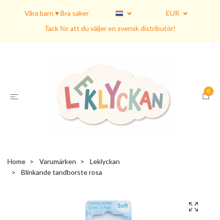
Våra barn ♥ Bra saker
EUR
Tack för att du väljer en svensk distributör!
0
Home
Varumärken
Leklyckan
Blinkande tandborste rosa