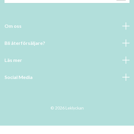
Om oss
Bli återförsäljare?
Läs mer
Social Media
© 2026 Leklyckan