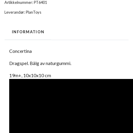
Artikkelnummer:
PT6401
Leverandør:
PlanToys
INFORMATION
Concertina
Dragspel. Bälg av naturgummi.
19m+, 10x10x10 cm