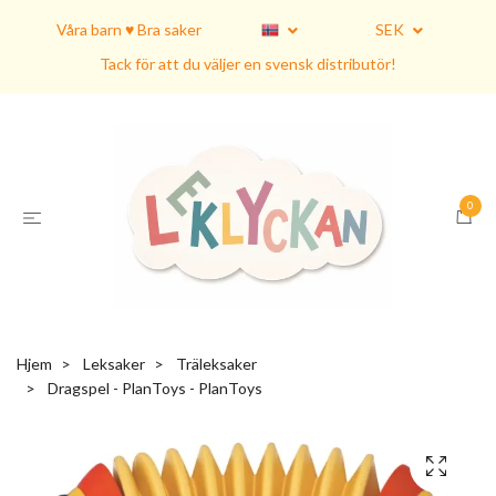
Våra barn ♥ Bra saker
SEK
Tack för att du väljer en svensk distributör!
0
Hjem
Leksaker
Träleksaker
Dragspel - PlanToys - PlanToys